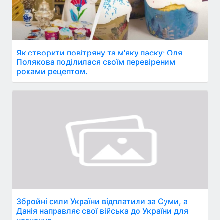
Як створити повітряну та м'яку паску: Оля
Полякова поділилася своїм перевіреним
роками рецептом.
Збройні сили України відплатили за Суми, а
Данія направляє свої війська до України для