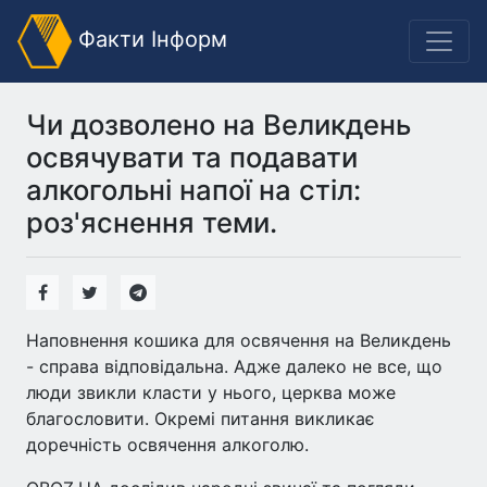
Факти Інформ
Чи дозволено на Великдень
освячувати та подавати
алкогольні напої на стіл:
роз'яснення теми.
Наповнення кошика для освячення на Великдень
- справа відповідальна. Адже далеко не все, що
люди звикли класти у нього, церква може
благословити. Окремі питання викликає
доречність освячення алкоголю.