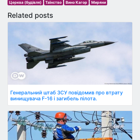
Церква (будівля)
Таїнство
Вино Кагор
Миряни
Related posts
Генеральний штаб ЗСУ повідомив про втрату
винищувача F-16 і загибель пілота.