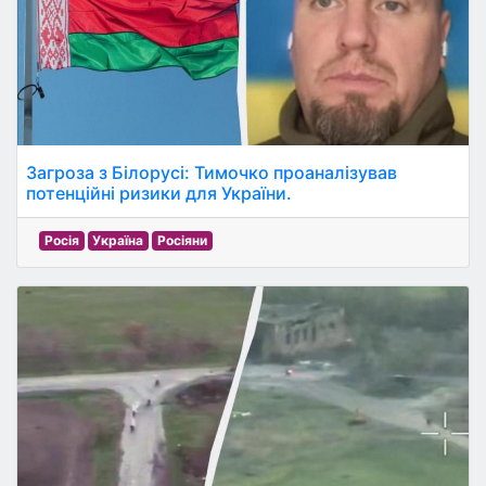
Загроза з Білорусі: Тимочко проаналізував
потенційні ризики для України.
Росія
Україна
Росіяни