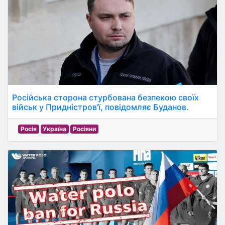
Російська сторона стурбована безпекою своїх
військ у Придністров'ї, повідомляє Буданов.
Росія
Україна
Росіяни