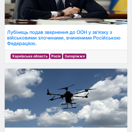
Лубінець подав звернення до ООН у зв'язку з
військовими злочинами, вчиненими Російською
Федерацією.
Харківська область
Росія
Запоріжжя