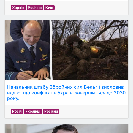
Харків
Росіяни
Київ
Начальник штабу Збройних сил Бельгії висловив
надію, що конфлікт в Україні завершиться до 2030
року.
Росія
Українці
Росіяни