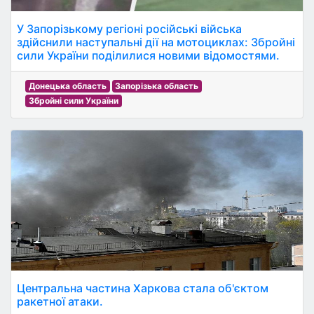
У Запорізькому регіоні російські війська
здійснили наступальні дії на мотоциклах: Збройні
сили України поділилися новими відомостями.
Донецька область
Запорізька область
Збройні сили України
Центральна частина Харкова стала об'єктом
ракетної атаки.