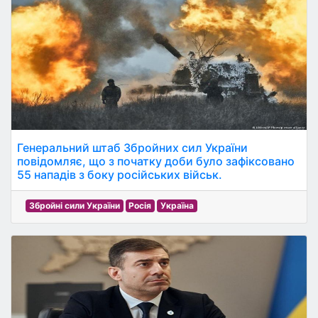
Генеральний штаб Збройних сил України
повідомляє, що з початку доби було зафіксовано
55 нападів з боку російських військ.
Збройні сили України
Росія
Україна