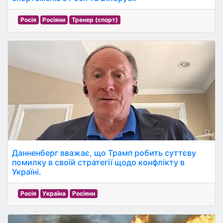
Росія
Росіяни
Тренер (спорт)
Данненберг вважає, що Трамп робить суттєву
помилку в своїй стратегії щодо конфлікту в
Україні.
Росія
Україна
Росіяни