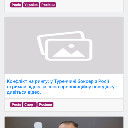
Росія
Україна
Росіяни
Конфлікт на рингу: у Туреччині боксер з Росії
отримав відсіч за свою провокаційну поведінку -
дивіться відео.
Росія
Спорт
Росіяни