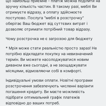
що найбільш приємне - платіж можна поділити на
зручну кількість частин. В такому разі, меблі Ви
отримуєте відразу, а оплату здійснюєте
поступово. Послуга "меблі в розстрочку"
оберігає Ваш бюджет від суттєвих витрат і
дозволяє отримати потрібний товар відразу.
Чому розстрочка не є загрозою для бюджету
* Мрія може стати реальністю просто зараз! Не
потрібно відкладати покупку на невизначений
термін. Ви можете насолоджуватися новим
диваном вже сьогодні, а не заощаджувати
місяцями, відмовляючи собі в комфорті.
Індивідуальні умови оплати. Новітні програми
розстрочення забезпечують численні варіанти
погашення кредиту. Ви маєте можливість
підібрати оптимальний графік платежів
відповідно до ваших потреб.