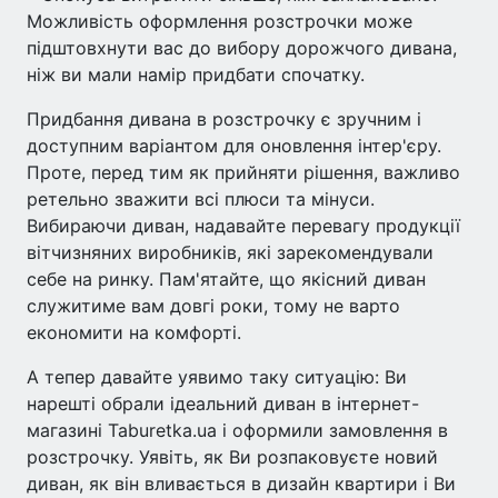
Можливість оформлення розстрочки може
підштовхнути вас до вибору дорожчого дивана,
ніж ви мали намір придбати спочатку.
Придбання дивана в розстрочку є зручним і
доступним варіантом для оновлення інтер'єру.
Проте, перед тим як прийняти рішення, важливо
ретельно зважити всі плюси та мінуси.
Вибираючи диван, надавайте перевагу продукції
вітчизняних виробників, які зарекомендували
себе на ринку. Пам'ятайте, що якісний диван
служитиме вам довгі роки, тому не варто
економити на комфорті.
А тепер давайте уявимо таку ситуацію: Ви
нарешті обрали ідеальний диван в інтернет-
магазині Taburetka.ua і оформили замовлення в
розстрочку. Уявіть, як Ви розпаковуєте новий
диван, як він вливається в дизайн квартири і Ви