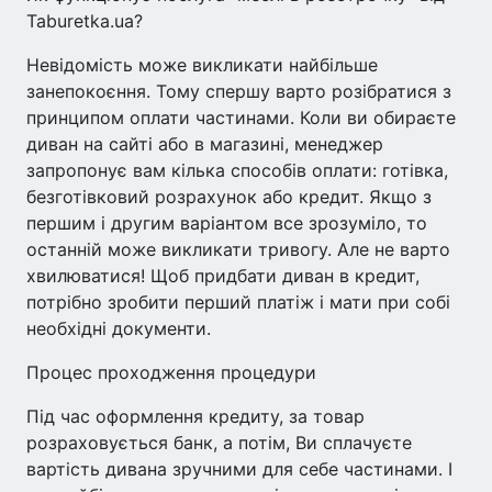
Taburetka.ua?
Невідомість може викликати найбільше
занепокоєння. Тому спершу варто розібратися з
принципом оплати частинами. Коли ви обираєте
диван на сайті або в магазині, менеджер
запропонує вам кілька способів оплати: готівка,
безготівковий розрахунок або кредит. Якщо з
першим і другим варіантом все зрозуміло, то
останній може викликати тривогу. Але не варто
хвилюватися! Щоб придбати диван в кредит,
потрібно зробити перший платіж і мати при собі
необхідні документи.
Процес проходження процедури
Під час оформлення кредиту, за товар
розраховується банк, а потім, Ви сплачуєте
вартість дивана зручними для себе частинами. І