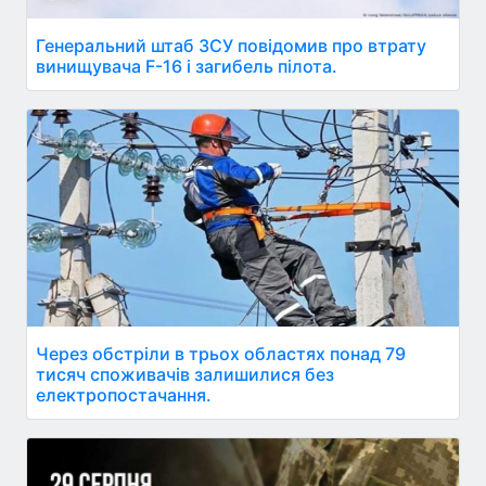
Генеральний штаб ЗСУ повідомив про втрату
винищувача F-16 і загибель пілота.
Через обстріли в трьох областях понад 79
тисяч споживачів залишилися без
електропостачання.