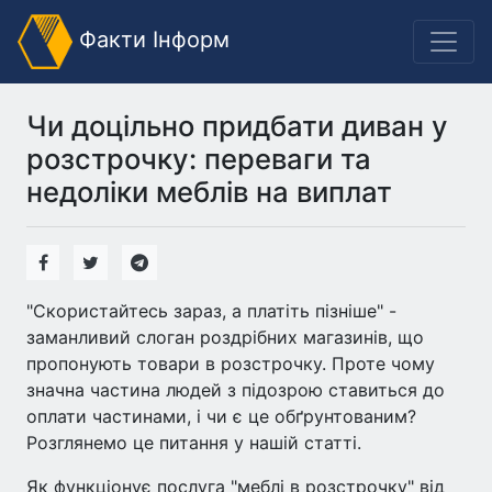
Факти Інформ
Чи доцільно придбати диван у
розстрочку: переваги та
недоліки меблів на виплат
"Скористайтесь зараз, а платіть пізніше" -
заманливий слоган роздрібних магазинів, що
пропонують товари в розстрочку. Проте чому
значна частина людей з підозрою ставиться до
оплати частинами, і чи є це обґрунтованим?
Розглянемо це питання у нашій статті.
Як функціонує послуга "меблі в розстрочку" від