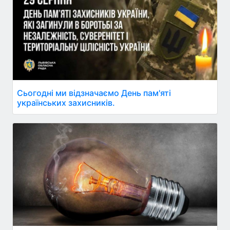
Сьогодні ми відзначаємо День пам'яті
українських захисників.