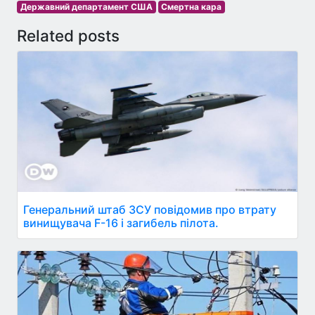
Державний департамент США
Смертна кара
Related posts
Генеральний штаб ЗСУ повідомив про втрату
винищувача F-16 і загибель пілота.