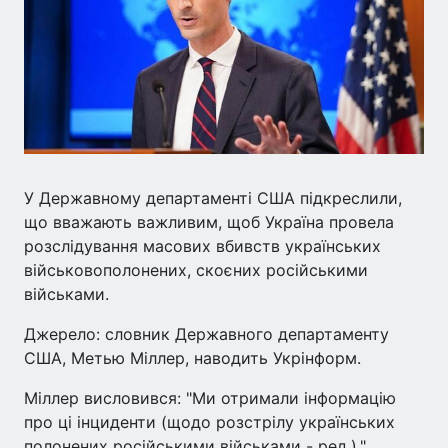
У Державному департаменті США підкреслили,
що вважають важливим, щоб Україна провела
розслідування масових вбивств українських
військовополонених, скоєних російськими
військами.
Джерело: словник Державного департаменту
США, Метью Міллер, наводить Укрінформ.
Міллер висловився: "Ми отримали інформацію
про ці інциденти (щодо розстрілу українських
полонених російськими військами - ред.)."