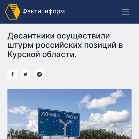
Факти Інформ
Десантники осуществили
штурм российских позиций в
Курской области.