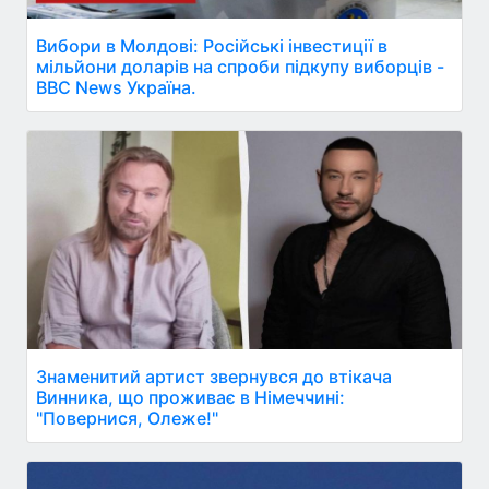
Вибори в Молдові: Російські інвестиції в
мільйони доларів на спроби підкупу виборців -
BBC News Україна.
Знаменитий артист звернувся до втікача
Винника, що проживає в Німеччині:
"Повернися, Олеже!"