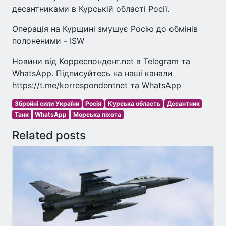
десантниками в Курській області Росії.
Операція на Курщині змушує Росію до обмінів
полоненими - ISW
Новини від Корреспондент.net в Telegram та
WhatsApp. Підписуйтесь на наші канали
https://t.me/korrespondentnet та WhatsApp
Збройні сили України
Росія
Курська область
Десантник
Танк
WhatsApp
Морська піхота
Related posts