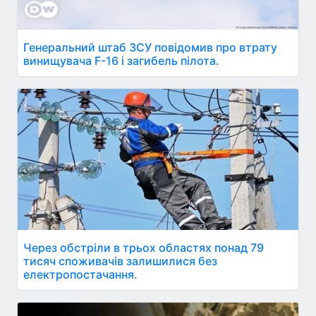
Генеральний штаб ЗСУ повідомив про втрату
винищувача F-16 і загибель пілота.
Через обстріли в трьох областях понад 79
тисяч споживачів залишилися без
електропостачання.