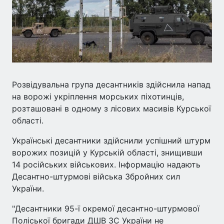
Розвідувальна група десантників здійснила напад
на ворожі укріплення морських піхотинців,
розташовані в одному з лісових масивів Курської
області.
Українські десантники здійснили успішний штурм
ворожих позицій у Курській області, знищивши
14 російських військових. Інформацію надають
Десантно-штурмові війська Збройних сил
України.
"Десантники 95-ї окремої десантно-штурмової
Поліської бригади ДШВ ЗС України не