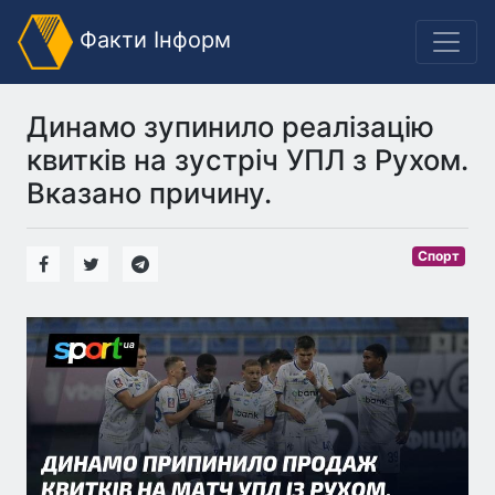
Факти Інформ
Динамо зупинило реалізацію
квитків на зустріч УПЛ з Рухом.
Вказано причину.
Спорт