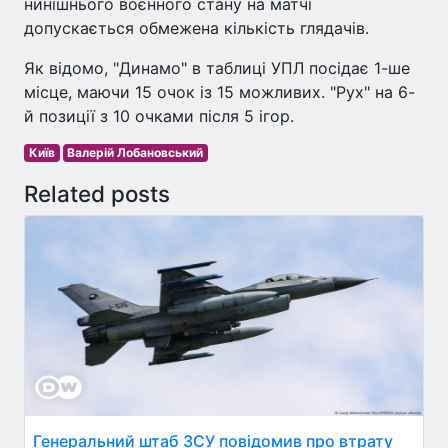
нинішнього воєнного стану на матчі
допускається обмежена кількість глядачів.
Як відомо, "Динамо" в таблиці УПЛ посідає 1-ше
місце, маючи 15 очок із 15 можливих. "Рух" на 6-
й позиції з 10 очками після 5 ігор.
Київ
Валерій Лобановський
Related posts
Генеральний штаб ЗСУ повідомив про втрату