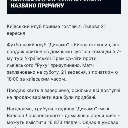
Київський клуб прийме гостей зі Львова 21
вересня
Футбольний клуб "Динамо" з Києва оголосив, що
продаж квитків на домашню зустріч команди в 7-
му турі Української Прем'єр-ліги проти
львівського "Руху" призупинено. Матч
заплановано на суботу, 21 вересня, з початком о
18:00 за київським часом.
Продаж квитків завершено, оскільки всі доступні
на продаж варіанти вже були придбані.
Нагадаємо, трибуни стадіону "Динамо" імені
Валерія Лобановського - домашньої арени киян -
можуть вмістити 16 873 глядачі. Однак в умовах