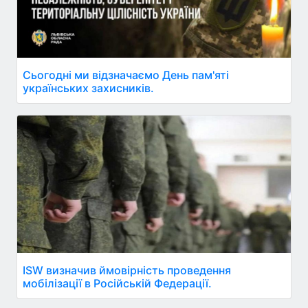
Сьогодні ми відзначаємо День пам'яті
українських захисників.
ISW визначив ймовірність проведення
мобілізації в Російській Федерації.