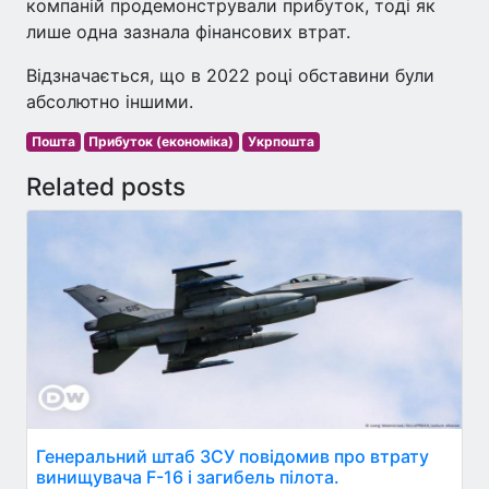
компаній продемонстрували прибуток, тоді як
лише одна зазнала фінансових втрат.
Відзначається, що в 2022 році обставини були
абсолютно іншими.
Пошта
Прибуток (економіка)
Укрпошта
Related posts
Генеральний штаб ЗСУ повідомив про втрату
винищувача F-16 і загибель пілота.