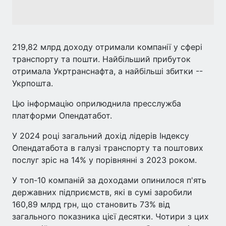
219,82 млрд доходу отримали компанії у сфері
транспорту та пошти. Найбільший прибуток
отримала Укртранснафта, а найбільші збитки --
Укрпошта.
Цю інформацію оприлюднила пресслужба
платформи Опендатабот.
У 2024 році загальний дохід лідерів Індексу
Опендатабота в галузі транспорту та поштових
послуг зріс на 14% у порівнянні з 2023 роком.
У топ-10 компаній за доходами опинилося п'ять
державних підприємств, які в сумі заробили
160,89 млрд грн, що становить 73% від
загального показника цієї десятки. Чотири з цих