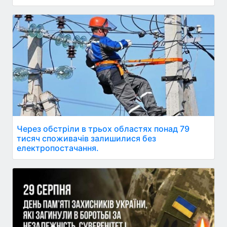
Через обстріли в трьох областях понад 79
тисяч споживачів залишилися без
електропостачання.