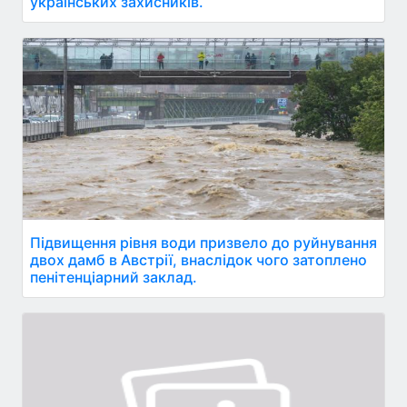
українських захисників.
Підвищення рівня води призвело до руйнування
двох дамб в Австрії, внаслідок чого затоплено
пенітенціарний заклад.