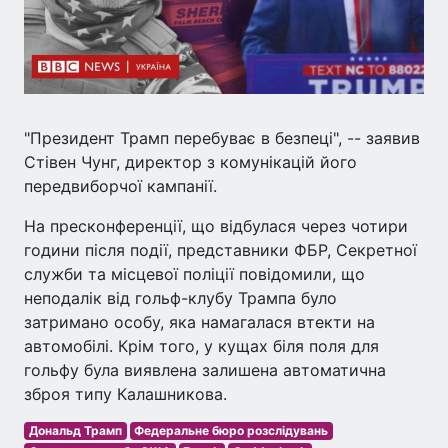
"Президент Трамп перебуває в безпеці", -- заявив
Стівен Чунг, директор з комунікацій його
передвиборчої кампанії.
На пресконференції, що відбулася через чотири
години після події, представники ФБР, Секретної
служби та місцевої поліції повідомили, що
неподалік від гольф-клубу Трампа було
затримано особу, яка намагалася втекти на
автомобілі. Крім того, у кущах біля поля для
гольфу була виявлена залишена автоматична
зброя типу Калашникова.
Дональд Трамп
Федеральне бюро розслідувань