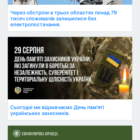
Через обстріли в трьох областях понад 79
тисяч споживачів залишилися без
електропостачання.
Сьогодні ми відзначаємо День пам'яті
українських захисників.