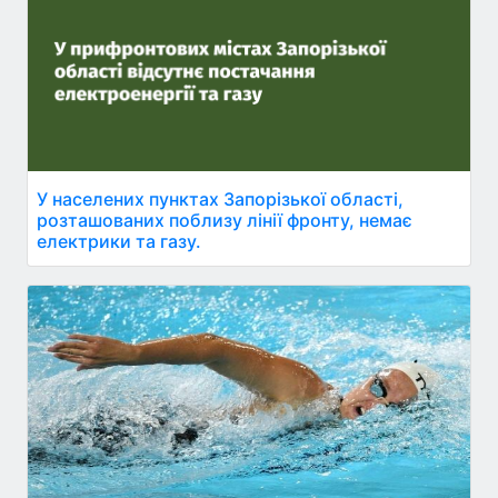
У населених пунктах Запорізької області,
розташованих поблизу лінії фронту, немає
електрики та газу.