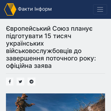
Факти Інформ
Європейський Союз планує
підготувати 15 тисяч
українських
військовослужбовців до
завершення поточного року:
офіційна заява