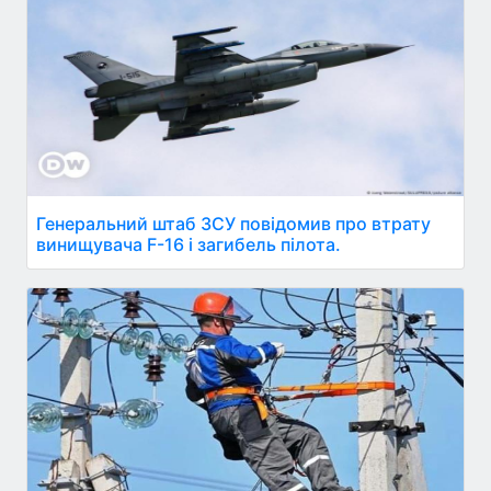
Генеральний штаб ЗСУ повідомив про втрату
винищувача F-16 і загибель пілота.