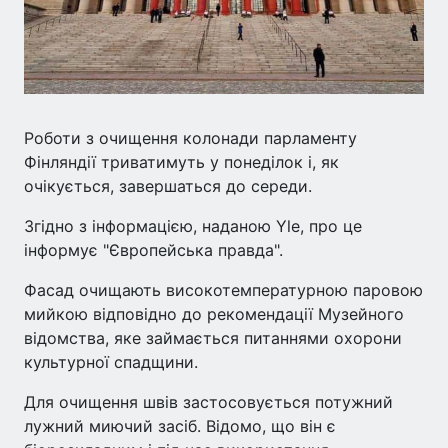
Роботи з очищення колонади парламенту
Фінляндії триватимуть у понеділок і, як
очікується, завершаться до середи.
Згідно з інформацією, наданою Yle, про це
інформує "Європейська правда".
Фасад очищають високотемпературною паровою
мийкою відповідно до рекомендації Музейного
відомства, яке займається питаннями охорони
культурної спадщини.
Для очищення швів застосовується потужний
лужний миючий засіб. Відомо, що він є