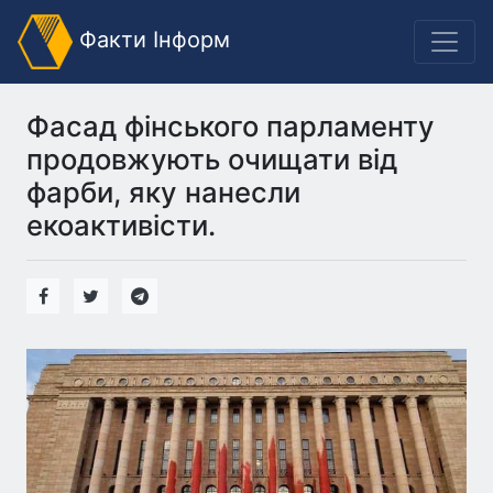
Факти Інформ
Фасад фінського парламенту
продовжують очищати від
фарби, яку нанесли
екоактивісти.