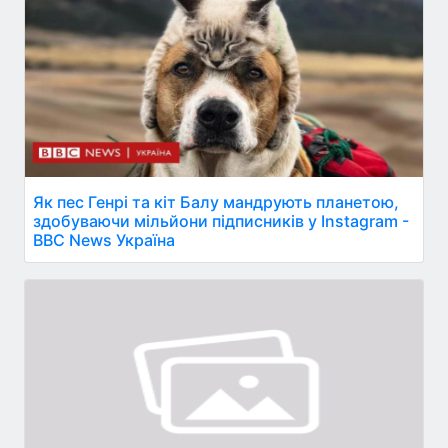
Як пес Генрі та кіт Балу мандрують планетою,
здобуваючи мільйони підписників у Instagram -
BBC News Україна