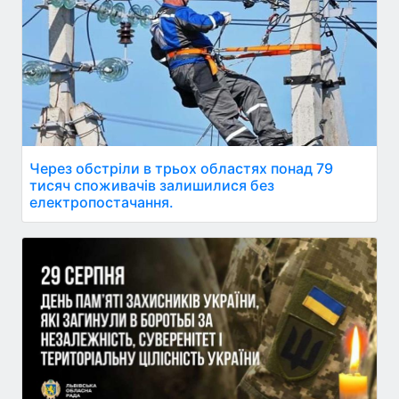
Через обстріли в трьох областях понад 79
тисяч споживачів залишилися без
електропостачання.