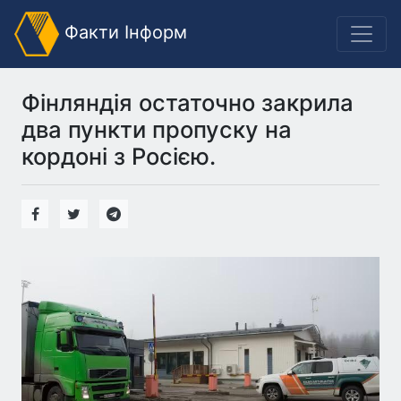
Факти Інформ
Фінляндія остаточно закрила
два пункти пропуску на
кордоні з Росією.