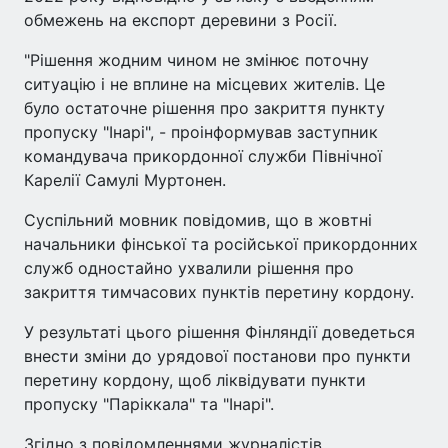
обмежень на експорт деревини з Росії.
"Рішення жодним чином не змінює поточну
ситуацію і не вплине на місцевих жителів. Це
було остаточне рішення про закриття пункту
пропуску "Інарі", - проінформував заступник
командувача прикордонної служби Північної
Карелії Самулі Муртонен.
Суспільний мовник повідомив, що в жовтні
начальники фінської та російської прикордонних
служб одностайно ухвалили рішення про
закриття тимчасових пунктів перетину кордону.
У результаті цього рішення Фінляндії доведеться
внести зміни до урядової постанови про пункти
перетину кордону, щоб ліквідувати пункти
пропуску "Паріккала" та "Інарі".
Згідно з повідомленнями журналістів,