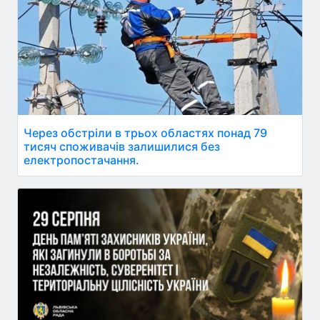
Через обстріли в трьох областях понад 79
тисяч споживачів залишилися без
електропостачання.