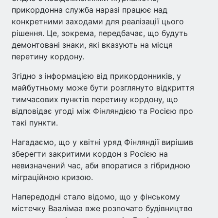
прикордонна служба наразі працює над
конкретними заходами для реалізації цього
рішення. Це, зокрема, передбачає, що будуть
демонтовані знаки, які вказують на місця
перетину кордону.
Згідно з інформацією від прикордонників, у
майбутньому може бути розглянуто відкриття
тимчасових пунктів перетину кордону, що
відповідає угоді між Фінляндією та Росією про
такі пункти.
Нагадаємо, що у квітні уряд Фінляндії вирішив
зберегти закритими кордон з Росією на
невизначений час, аби впоратися з гібридною
міграційною кризою.
Напередодні стало відомо, що у фінському
містечку Ваалімаа вже розпочато будівництво