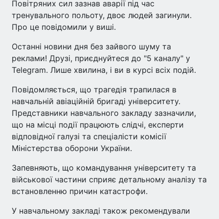
Повітряних сил зазнав аварії під час
тренувального польоту, двоє людей загинули.
Про це повідомили у виші.
Останні новини дня без зайвого шуму та
реклами! Друзі, приєднуйтеся до "5 каналу" у
Telegram. Лише хвилина, і ви в курсі всіх подій.
Повідомляється, що трагедія трапилася в
навчальній авіаційній бригаді університету.
Представники навчального закладу зазначили,
що на місці події працюють слідчі, експерти
відповідної галузі та спеціалісти комісії
Міністерства оборони України.
Запевняють, що командування університету та
військової частини сприяє детальному аналізу та
встановленню причин катастрофи.
У навчальному закладі також рекомендували