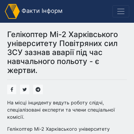
Факти Інформ
Гелікоптер Мі-2 Харківського
університету Повітряних сил
ЗСУ зазнав аварії під час
навчального польоту - є
жертви.
На місці інциденту ведуть роботу слідчі,
спеціалізовані експерти та члени спеціальної
комісії.
Гелікоптер Мі-2 Харківського університету