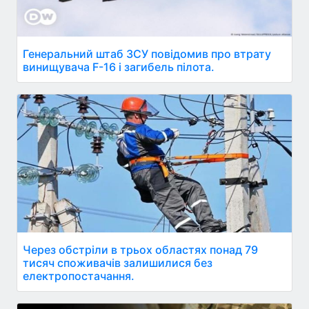
Генеральний штаб ЗСУ повідомив про втрату
винищувача F-16 і загибель пілота.
Через обстріли в трьох областях понад 79
тисяч споживачів залишилися без
електропостачання.