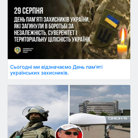
Сьогодні ми відзначаємо День пам'яті
українських захисників.