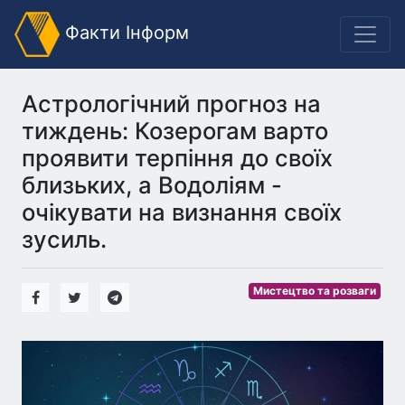
Факти Інформ
Астрологічний прогноз на
тиждень: Козерогам варто
проявити терпіння до своїх
близьких, а Водоліям -
очікувати на визнання своїх
зусиль.
Мистецтво та розваги