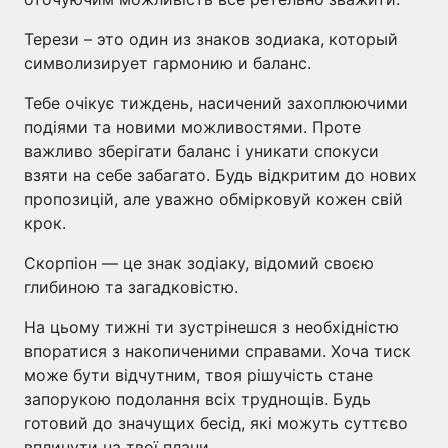
Терези – это один из знаков зодиака, который
символизирует гармонию и баланс.
Тебе очікує тиждень, насичений захоплюючими
подіями та новими можливостями. Проте
важливо зберігати баланс і уникати спокуси
взяти на себе забагато. Будь відкритим до нових
пропозицій, але уважно обмірковуй кожен свій
крок.
Скорпіон — це знак зодіаку, відомий своєю
глибиною та загадковістю.
На цьому тижні ти зустрінешся з необхідністю
впоратися з накопиченими справами. Хоча тиск
може бути відчутним, твоя рішучість стане
запорукою подолання всіх труднощів. Будь
готовий до значущих бесід, які можуть суттєво
вплинути на твої плани.