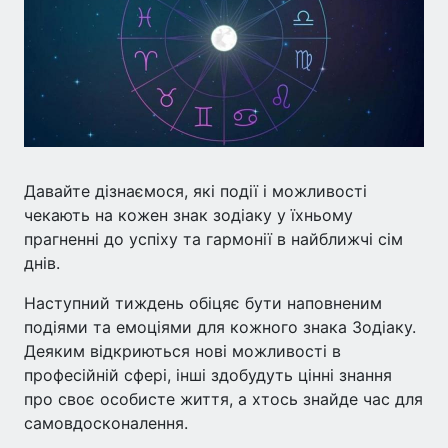
Давайте дізнаємося, які події і можливості
чекають на кожен знак зодіаку у їхньому
прагненні до успіху та гармонії в найближчі сім
днів.
Наступний тиждень обіцяє бути наповненим
подіями та емоціями для кожного знака Зодіаку.
Деяким відкриються нові можливості в
професійній сфері, інші здобудуть цінні знання
про своє особисте життя, а хтось знайде час для
самовдосконалення.