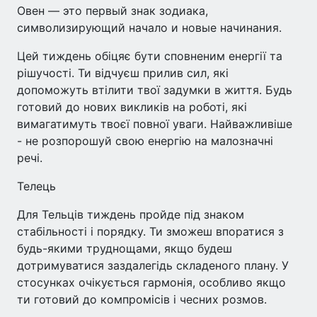
Овен — это первый знак зодиака,
символизирующий начало и новые начинания.
Цей тиждень обіцяє бути сповненим енергії та
рішучості. Ти відчуєш прилив сил, які
допоможуть втілити твої задумки в життя. Будь
готовий до нових викликів на роботі, які
вимагатимуть твоєї повної уваги. Найважливіше
- не розпорошуй свою енергію на малозначні
речі.
Телець
Для Тельців тиждень пройде під знаком
стабільності і порядку. Ти зможеш впоратися з
будь-якими труднощами, якщо будеш
дотримуватися заздалегідь складеного плану. У
стосунках очікується гармонія, особливо якщо
ти готовий до компромісів і чесних розмов.