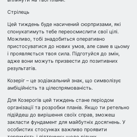
Стрілець
Цей тиждень буде насичений сюрпризами, які
спонукатимуть тебе переосмислити свої цілі.
Можливо, тобі знадобиться оперативно
пристосуватися до нових умов, але саме в цьому
і проявляється твоя сила. Підготуйся до змін,
адже вони можуть призвести до позитивних
результатів.
Козеріг – це зодіакальний знак, що символізує
амбіційність та цілеспрямованість.
Для Козерогів цей тиждень стане періодом
організації та розробки планів. Якщо ти ретельно
підійдеш до вирішення своїх справ, зможеш
закласти фундамент для майбутніх досягнень. У
особистих стосунках важливо проявити
терпимість і підтримку щодо рідних.