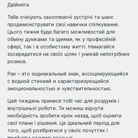
Двійнята
Тебе очікують захоплюючі зустрічі та шанс
продемонструвати свої навички спілкування.
Цього тижня буде багато можливостей для
обміну думками та ідеями, як у професійній
сфері, так і в особистому житті. Намагайся
зосередитися на своїх цілях і уникай непотрібних
розмов.
Рак – это зодиакальный знак, ассоциирующийся
с водной стихией и характеризующийся
эмоциональностью и чувствительностью.
Цей тиждень принесе тобі час для роздумів і
внутрішньої роботи. Ти можеш відчути
необхідність зробити крок назад, щоб оцінити
свої плани і рішення. Це ідеальний період для
того, щоб розібратися у своїх почуттях і
прийняти важливі рішення.