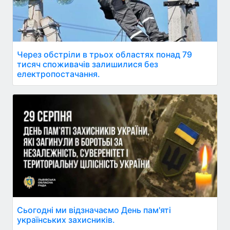
Через обстріли в трьох областях понад 79
тисяч споживачів залишилися без
електропостачання.
Сьогодні ми відзначаємо День пам'яті
українських захисників.