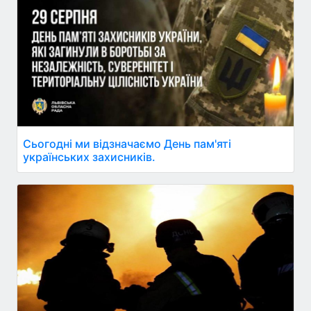
Сьогодні ми відзначаємо День пам'яті
українських захисників.