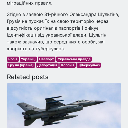
міграційних правил.
Згідно з заявою 31-річного Олександра Шульгіна,
Грузія не пускає їх на свою територію через
відсутність оригіналів паспортів і очікує
ідентифікації від української влади. Шульгін
також зазначив, що серед них є особи, які
хворіють на туберкульоз.
Росія
Українці
Паспорт
Українська правда
Грузія (країна)
Депортація
Колонія
Туберкульоз
Related posts