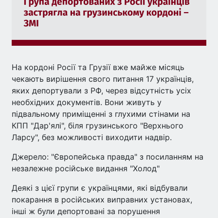
На кордоні Росії та Грузії вже майже місяць
чекають вирішення свого питання 17 українців,
яких депортували з РФ, через відсутність усіх
необхідних документів. Вони живуть у
підвальному приміщенні з глухими стінами на
КПП "Дар'ялі", біля грузинського "Верхнього
Ларсу", без можливості виходити надвір.
Джерело: "Європейська правда" з посиланням на
незалежне російське видання "Холод"
Деякі з цієї групи є українцями, які відбували
покарання в російських виправних установах,
інші ж були депортовані за порушення