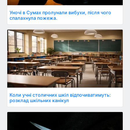
Уночі в Сумах пролунали вибухи, після чого
спалахнула пожежа.
Коли учні столичних шкіл відпочиватимуть:
розклад шкільних канікул