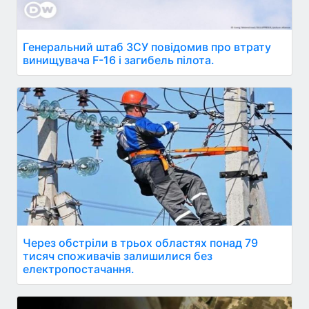
Генеральний штаб ЗСУ повідомив про втрату
винищувача F-16 і загибель пілота.
Через обстріли в трьох областях понад 79
тисяч споживачів залишилися без
електропостачання.