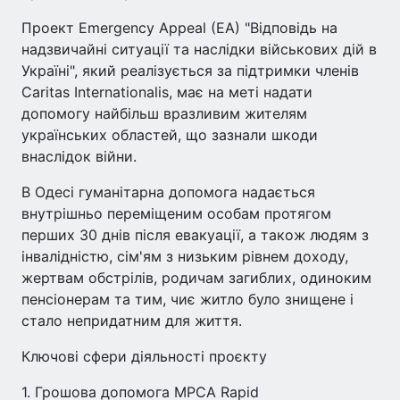
Проект Emergency Appeal (EA) "Відповідь на
надзвичайні ситуації та наслідки військових дій в
Україні", який реалізується за підтримки членів
Caritas Internationalis, має на меті надати
допомогу найбільш вразливим жителям
українських областей, що зазнали шкоди
внаслідок війни.
В Одесі гуманітарна допомога надається
внутрішньо переміщеним особам протягом
перших 30 днів після евакуації, а також людям з
інвалідністю, сім'ям з низьким рівнем доходу,
жертвам обстрілів, родичам загиблих, одиноким
пенсіонерам та тим, чиє житло було знищене і
стало непридатним для життя.
Ключові сфери діяльності проєкту
1. Грошова допомога MPCA Rapid