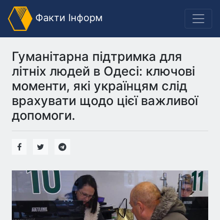
Факти Інформ
Гуманітарна підтримка для
літніх людей в Одесі: ключові
моменти, які українцям слід
врахувати щодо цієї важливої
допомоги.