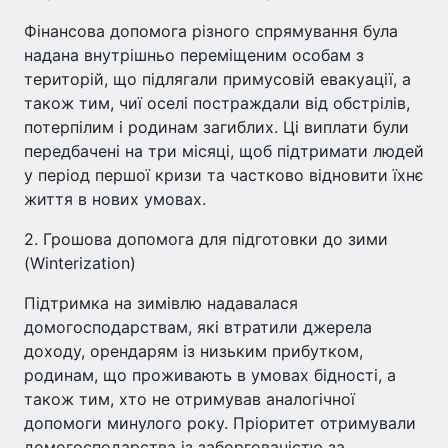
Фінансова допомога різного спрямування була
надана внутрішньо переміщеним особам з
територій, що підлягали примусовій евакуації, а
також тим, чиї оселі постраждали від обстрілів,
потерпілим і родинам загиблих. Ці виплати були
передбачені на три місяці, щоб підтримати людей
у період першої кризи та частково відновити їхнє
життя в нових умовах.
2. Грошова допомога для підготовки до зими
(Winterization)
Підтримка на зимівлю надавалася
домогосподарствам, які втратили джерела
доходу, орендарям із низьким прибутком,
родинам, що проживають в умовах бідності, а
також тим, хто не отримував аналогічної
допомоги минулого року. Пріоритет отримували
домогосподарства із заборгованістю за