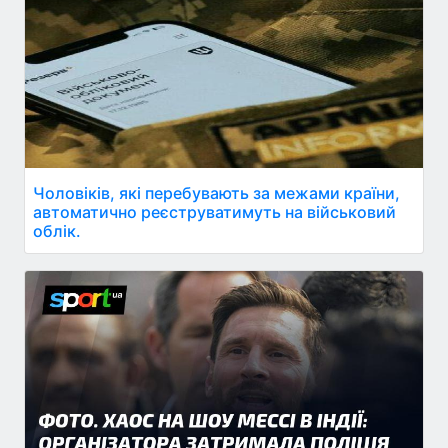
Чоловіків, які перебувають за межами країни,
автоматично реєструватимуть на військовий
облік.