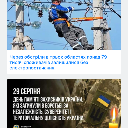
Через обстріли в трьох областях понад 79
тисяч споживачів залишилися без
електропостачання.