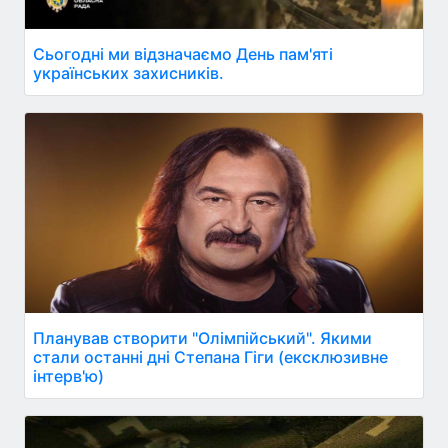
Сьогодні ми відзначаємо День пам'яті
українських захисників.
Планував створити "Олімпійський". Якими
стали останні дні Степана Гіги (ексклюзивне
інтерв'ю)