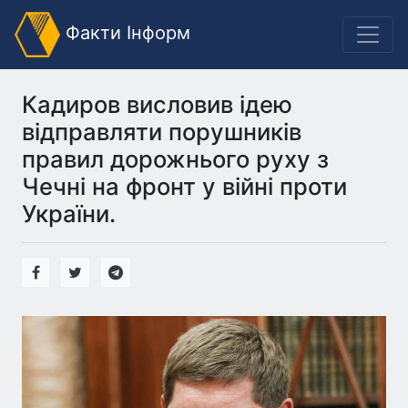
Факти Інформ
Кадиров висловив ідею
відправляти порушників
правил дорожнього руху з
Чечні на фронт у війні проти
України.