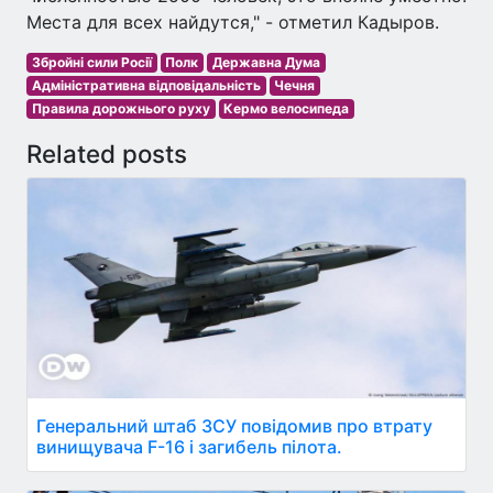
Места для всех найдутся," - отметил Кадыров.
Збройні сили Росії
Полк
Державна Дума
Адміністративна відповідальність
Чечня
Правила дорожнього руху
Кермо велосипеда
Related posts
Генеральний штаб ЗСУ повідомив про втрату
винищувача F-16 і загибель пілота.