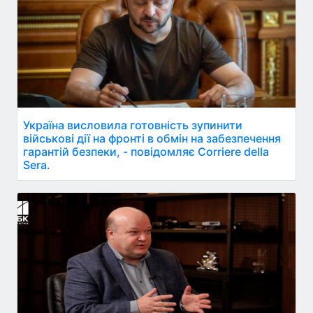
Україна висловила готовність зупинити
військові дії на фронті в обмін на забезпечення
гарантій безпеки, - повідомляє Corriere della
Sera.