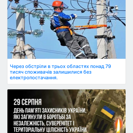
Через обстріли в трьох областях понад 79
тисяч споживачів залишилися без
електропостачання.