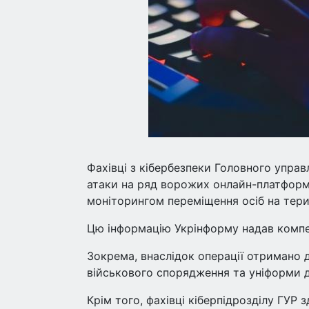
Фахівці з кібербезпеки Головного управ
атаки на ряд ворожих онлайн-платформ,
моніторингом переміщення осіб на терит
Цю інформацію Укрінформу надав компе
Зокрема, внаслідок операції отримано д
військового спорядження та уніформи 
Крім того, фахівці кіберпідрозділу ГУР з