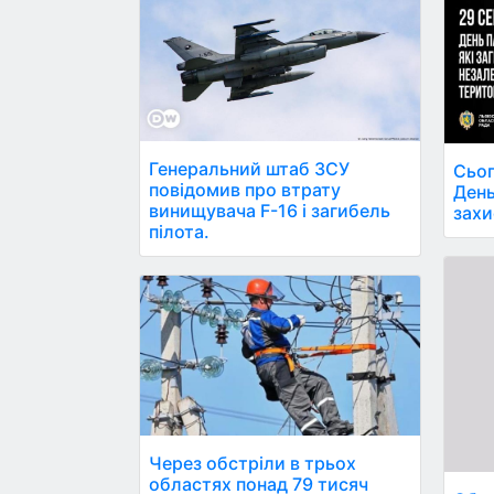
Генеральний штаб ЗСУ
Сьог
повідомив про втрату
День
винищувача F-16 і загибель
захи
пілота.
Через обстріли в трьох
областях понад 79 тисяч