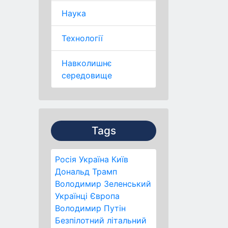
Наука
Технології
Навколишнє
середовище
Tags
Росія
Україна
Київ
Дональд Трамп
Володимир Зеленський
Українці
Європа
Володимир Путін
Безпілотний літальний