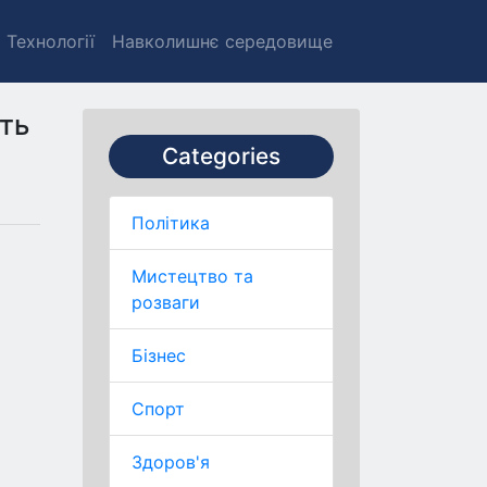
Технології
Навколишнє середовище
ть
Categories
Політика
Мистецтво та
розваги
Бізнес
Спорт
Здоров'я