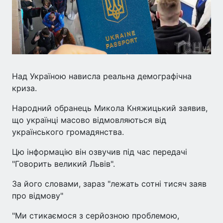
Над Україною нависла реальна демографічна
криза.
Народний обранець Микола Княжицький заявив,
що українці масово відмовляються від
українського громадянства.
Цю інформацію він озвучив під час передачі
"Говорить великий Львів".
За його словами, зараз "лежать сотні тисяч заяв
про відмову"
"Ми стикаємося з серйозною проблемою,