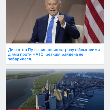
Диктатор Путін висловив загрозу військовими
діями проти НАТО: реакція Байдена не
забарилася.