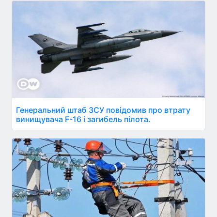
Генеральний штаб ЗСУ повідомив про втрату
винищувача F-16 і загибель пілота.