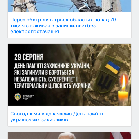
Через обстріли в трьох областях понад 79
тисяч споживачів залишилися без
електропостачання.
Сьогодні ми відзначаємо День пам'яті
українських захисників.