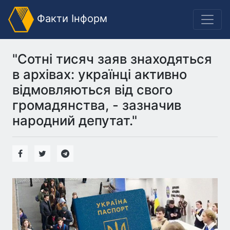
Факти Інформ
"Сотні тисяч заяв знаходяться
в архівах: українці активно
відмовляються від свого
громадянства, - зазначив
народний депутат."