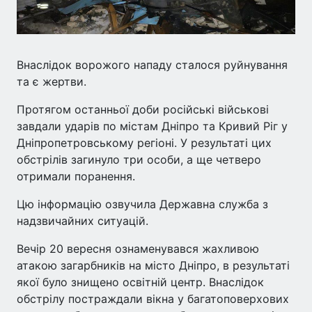
Внаслідок ворожого нападу сталося руйнування
та є жертви.
Протягом останньої доби російські військові
завдали ударів по містам Дніпро та Кривий Ріг у
Дніпропетровському регіоні. У результаті цих
обстрілів загинуло три особи, а ще четверо
отримали поранення.
Цю інформацію озвучила Державна служба з
надзвичайних ситуацій.
Вечір 20 вересня ознаменувався жахливою
атакою загарбників на місто Дніпро, в результаті
якої було знищено освітній центр. Внаслідок
обстрілу постраждали вікна у багатоповерхових