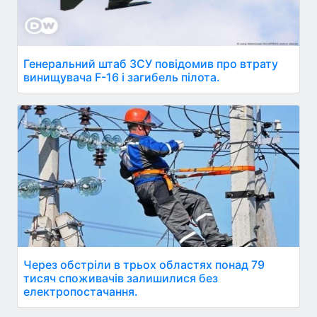
Генеральний штаб ЗСУ повідомив про втрату
винищувача F-16 і загибель пілота.
Через обстріли в трьох областях понад 79
тисяч споживачів залишилися без
електропостачання.