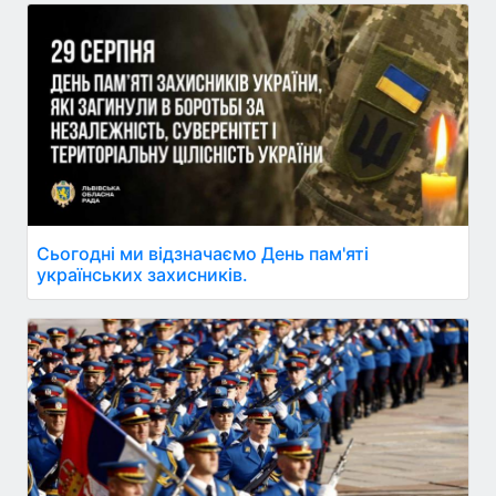
Сьогодні ми відзначаємо День пам'яті
українських захисників.