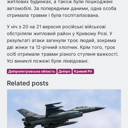
житлових будинках, а також були пошкоджені
автомобілі. За попередніми даними, одна особа
отримала травми і була госпіталізована.
У ніч з 20 на 21 вересня російські військові
обстріляли житловий район у Кривому Розі. У
результаті атаки загинули троє людей, зокрема
дві жінки та 12-річний хлопчик. Крім того, троє
осіб отримали травми різного ступеня важкості.
Усі виниклі пожежі були ліквідовані.
Дніпропетровська область
Дніпро
Кривий Ріг
Related posts