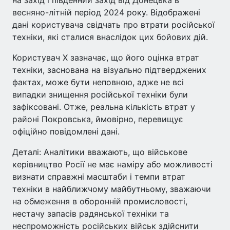
весняно-літній період 2024 року. Відображені
дані користувача свідчать про втрати російської
техніки, які сталися внаслідок цих бойових дій.
Користувач X зазначає, що його оцінка втрат
техніки, заснована на візуально підтверджених
фактах, може бути неповною, адже не всі
випадки знищення російської техніки були
зафіксовані. Отже, реальна кількість втрат у
районі Покровська, ймовірно, перевищує
офіційно повідомлені дані.
Деталі: Аналітики вважають, що військове
керівництво Росії не має наміру або можливості
визнати справжні масштаби і темпи втрат
техніки в найближчому майбутньому, зважаючи
на обмеження в оборонній промисловості,
нестачу запасів радянської техніки та
неспроможність російських військ здійснити