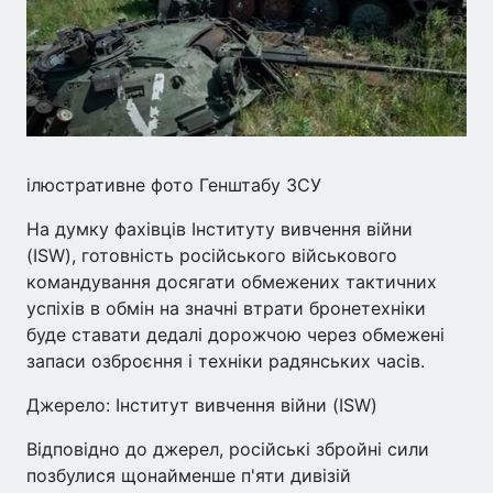
ілюстративне фото Генштабу ЗСУ
На думку фахівців Інституту вивчення війни
(ISW), готовність російського військового
командування досягати обмежених тактичних
успіхів в обмін на значні втрати бронетехніки
буде ставати дедалі дорожчою через обмежені
запаси озброєння і техніки радянських часів.
Джерело: Інститут вивчення війни (ISW)
Відповідно до джерел, російські збройні сили
позбулися щонайменше п'яти дивізій