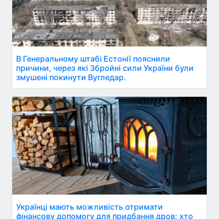
В Генеральному штабі Естонії пояснили
причини, через які Збройні сили України були
змушені покинути Вугледар.
Українці мають можливість отримати
фінансову допомогу для придбання дров: хто