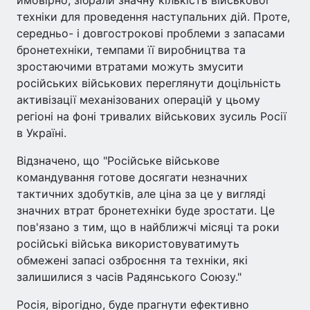
техніки для проведення наступальних дій. Проте,
середньо- і довгострокові проблеми з запасами
бронетехніки, темпами її виробництва та
зростаючими втратами можуть змусити
російських військових переглянути доцільність
активізації механізованих операцій у цьому
регіоні на фоні тривалих військових зусиль Росії
в Україні.
Відзначено, що "Російське військове
командування готове досягати незначних
тактичних здобутків, але ціна за це у вигляді
значних втрат бронетехніки буде зростати. Це
пов'язано з тим, що в найближчі місяці та роки
російські війська використовуватимуть
обмежені запасі озброєння та техніки, які
залишилися з часів Радянського Союзу."
Росія, вірогідно, буде прагнути ефективно