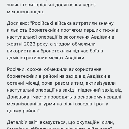
значні територіальні досягнення через
механізовані дії.
Дослівно: "Російські війська витратили значну
кількість бронетехніки протягом перших тижнів
наступальної операції із захоплення Авдіївки в
жовтні 2023 року, а згодом обмежили
використання бронетехніки під час боїв в
адміністративних межах Авдіївки.
Росіяни, схоже, обмежили використання
бронетехніки в районі на захід від Авдіївки в
останні місяці, хоча, разом з тим, активізували
наступальні операції на захід і південний захід від
Донецька і часто проводять в основному невдалі
механізовані штурми на рівні взводів і рот у
цьому районі".
Деталі: У звіті вказується, що окупаційні сили,
ймовірно, зібрали значну кількість військової