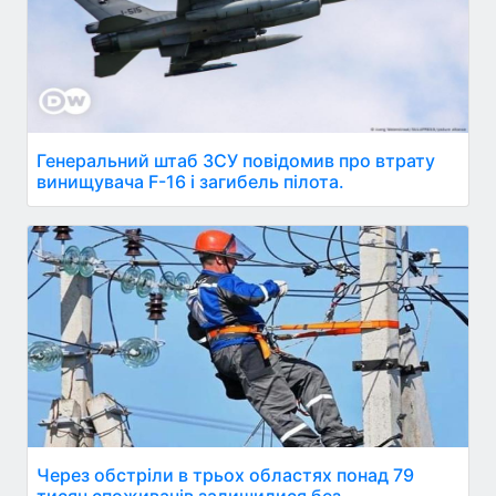
Генеральний штаб ЗСУ повідомив про втрату
винищувача F-16 і загибель пілота.
Через обстріли в трьох областях понад 79
тисяч споживачів залишилися без