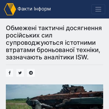
Факти Інформ
Обмежені тактичні досягнення
російських сил
супроводжуються істотними
втратами броньованої техніки,
зазначають аналітики ISW.