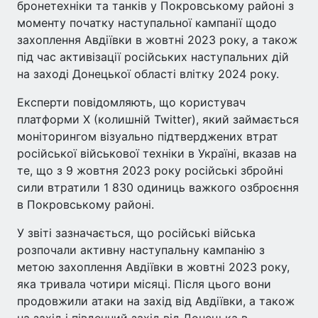
бронетехніки та танків у Покровському районі з
моменту початку наступальної кампанії щодо
захоплення Авдіївки в жовтні 2023 року, а також
під час активізації російських наступальних дій
на заході Донецької області влітку 2024 року.
Експерти повідомляють, що користувач
платформи X (колишній Twitter), який займається
моніторингом візуально підтверджених втрат
російської військової техніки в Україні, вказав на
те, що з 9 жовтня 2023 року російські збройні
сили втратили 1 830 одиниць важкого озброєння
в Покровському районі.
У звіті зазначається, що російські війська
розпочали активну наступальну кампанію з
метою захоплення Авдіївки в жовтні 2023 року,
яка тривала чотири місяці. Після цього вони
продовжили атаки на захід від Авдіївки, а також
на захід і південний захід від Донецька в