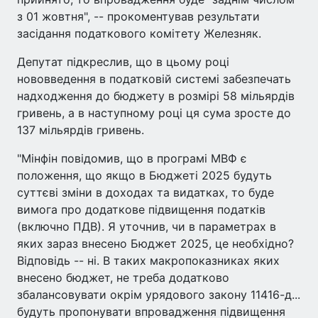
з 01 жовтня", -- прокоментував результати
засідання податкового комітету Железняк.
Депутат підкреслив, що в цьому році
нововведення в податковій системі забезпечать
надходження до бюджету в розмірі 58 мільярдів
гривень, а в наступному році ця сума зросте до
137 мільярдів гривень.
"Мінфін повідомив, що в програмі МВФ є
положення, що якщо в Бюджеті 2025 будуть
суттєві зміни в доходах та видатках, то буде
вимога про додаткове підвищення податків
(включно ПДВ). Я уточнив, чи в параметрах в
яких зараз внесено Бюджет 2025, це необхідно?
Відповідь -- ні. В таких макропоказниках яких
внесено бюджет, не треба додатково
збалансовувати окрім урядового закону 11416-д...
будуть пропонувати впровадження підвищення