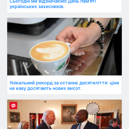
Сьогодні ми відзначаємо День пам'яті
українських захисників.
Унікальний рекорд за останнє десятиліття: ціни
на каву досягають нових висот.