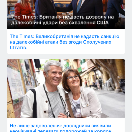
The Times: Великобританія не надасть санкцію
на далекобійні атаки без згоди Сполучених
Штатів.
Не лише задоволення: дослідники виявили
неочікувані переваги подорожей за кордон.