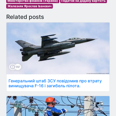
Міністерство фінансів (Україна)
Податок на додану вартість
Железняк Ярослав Іванович
Related posts
Генеральний штаб ЗСУ повідомив про втрату
винищувача F-16 і загибель пілота.