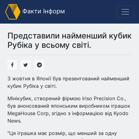
Факти Інформ
Представили найменший кубик
Рубіка у всьому світі.
3 жовтня в Японії був презентований найменший
кубик Рубіка у світі.
Мінікубик, створений фірмою Iriso Precision Co.,
був анонсований японським виробником іграшок
MegaHouse Corp, згідно з інформацією від Kyodo
News.
"Ця іграшка має розмір, що менший за одну