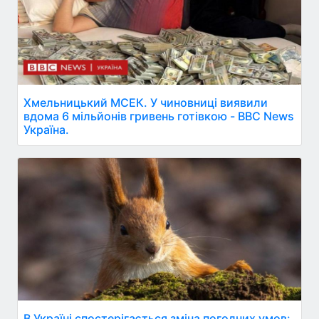
Хмельницький МСЕК. У чиновниці виявили
вдома 6 мільйонів гривень готівкою - BBC News
Україна.
В Україні спостерігається зміна погодних умов: