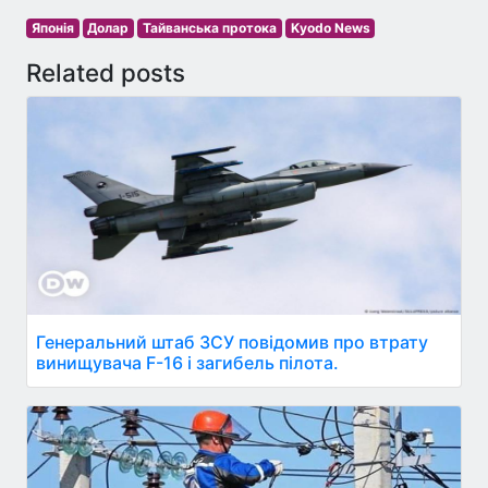
Японія
Долар
Тайванська протока
Kyodo News
Related posts
Генеральний штаб ЗСУ повідомив про втрату
винищувача F-16 і загибель пілота.