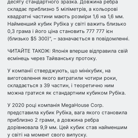
десяту стандартного зразка. Довжина ребра
складає приблизно 5 міліметрів, а кольорові
квадратні частини мають розміри 1,6 на 1,6 мм.
Найменший кубик Рубіка у світі важить близько
0,3 грама і його ціна становить 777 777 ієн
(близько $5 300)", – зазначається в повідомленні.
ЧИТАЙТЕ ТАКОЖ: Японія вперше відправила свій
есмінець через Тайванську протоку.
У компанії стверджують, що мінікубик, на
виготовлення якого витратили чотири роки,
складається з 39 частин, і теоретично ним
можна гратися як стандартним кубиком Рубіка.
У 2020 році компанія MegaHouse Corp.
представила кубик Рубіка, вага якого становила
приблизно 2 грами, а довжина ребра
дорівнювала 9,9 мм. Цей кубик став найменшим
у світі на момент свого випуску.