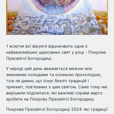
1 жовтня всі віруючі відзначають одне з
найважливіших церковних свят у році - Покрова
Пресвятої Богородиці.
У народі цей день вважається межою між
зимовими холодами та осінньою прохолодою,
тож не дивно, що існує безліч традицій і
прикмет, пов'язаних з цим святом. Саме тому ми
вирішили поділитися, які важливі справи варто
зробити на Покрову Пресвятої Богородиці.
Покрова Пресвятої Богородиці 2024: які традиції