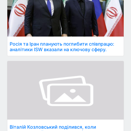
Росія та Іран планують поглибити співпрацю:
аналітики ISW вказали на ключову сферу.
Віталій Козловський поділився, коли