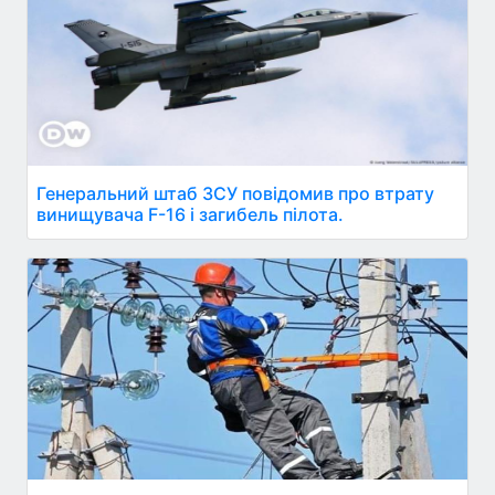
Генеральний штаб ЗСУ повідомив про втрату
винищувача F-16 і загибель пілота.