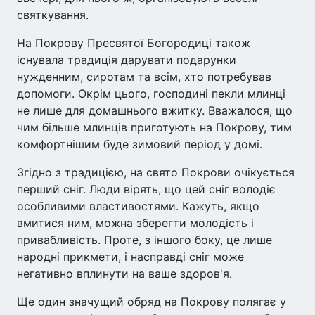
святкування.
На Покрову Пресвятої Богородиці також
існувала традиція дарувати подарунки
нужденним, сиротам та всім, хто потребував
допомоги. Окрім цього, господині пекли млинці
не лише для домашнього вжитку. Вважалося, що
чим більше млинців приготують на Покрову, тим
комфортнішим буде зимовий період у домі.
Згідно з традицією, на свято Покрови очікується
перший сніг. Люди вірять, що цей сніг володіє
особливими властивостями. Кажуть, якщо
вмитися ним, можна зберегти молодість і
привабливість. Проте, з іншого боку, це лише
народні прикмети, і насправді сніг може
негативно вплинути на ваше здоров'я.
Ще один значущий обряд на Покрову полягає у