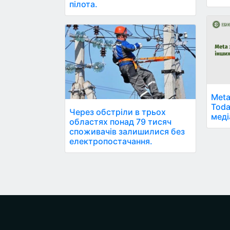
пілота.
Meta
Toda
Через обстріли в трьох
меді
областях понад 79 тисяч
споживачів залишилися без
електропостачання.