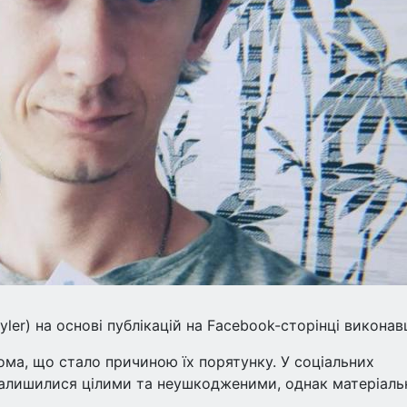
ler) на основі публікацій на Facebook-сторінці виконав
дома, що стало причиною їх порятунку. У соціальних
залишилися цілими та неушкодженими, однак матеріаль