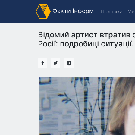
Факти Інформ
Політика
Ми
Відомий артист втратив 
Росії: подробиці ситуації.