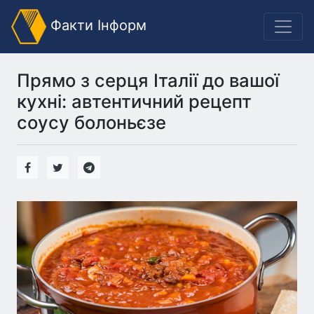
Факти Інформ
Прямо з серця Італії до вашої
кухні: автентичний рецепт
соусу болоньєзе