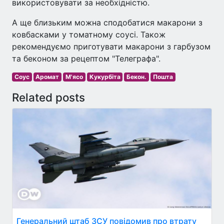
використовувати за необхідністю.
А ще близьким можна сподобатися макарони з
ковбасками у томатному соусі. Також
рекомендуємо приготувати макарони з гарбузом
та беконом за рецептом "Телеграфа".
Соус
Аромат
М'ясо
Кукурбіта
Бекон.
Пошта
Related posts
Генеральний штаб ЗСУ повідомив про втрату