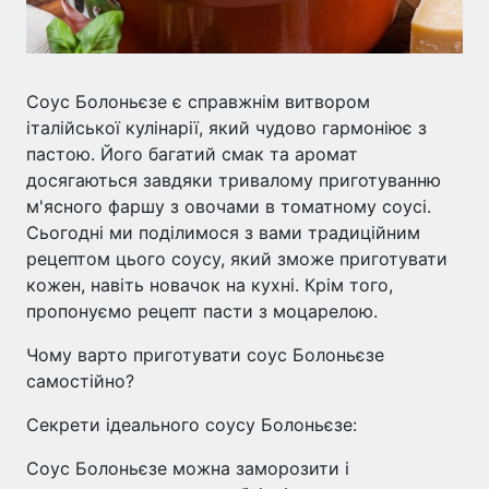
Соус Болоньєзе є справжнім витвором
італійської кулінарії, який чудово гармоніює з
пастою. Його багатий смак та аромат
досягаються завдяки тривалому приготуванню
м'ясного фаршу з овочами в томатному соусі.
Сьогодні ми поділимося з вами традиційним
рецептом цього соусу, який зможе приготувати
кожен, навіть новачок на кухні. Крім того,
пропонуємо рецепт пасти з моцарелою.
Чому варто приготувати соус Болоньєзе
самостійно?
Секрети ідеального соусу Болоньєзе:
Соус Болоньєзе можна заморозити і