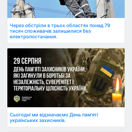
Через обстріли в трьох областях понад 79
тисяч споживачів залишилися без
електропостачання.
Сьогодні ми відзначаємо День пам'яті
українських захисників.