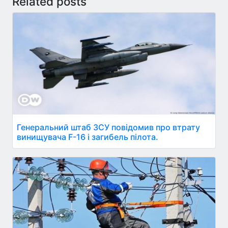
Related posts
Генеральний штаб ЗСУ повідомив про втрату
винищувача F-16 і загибель пілота.