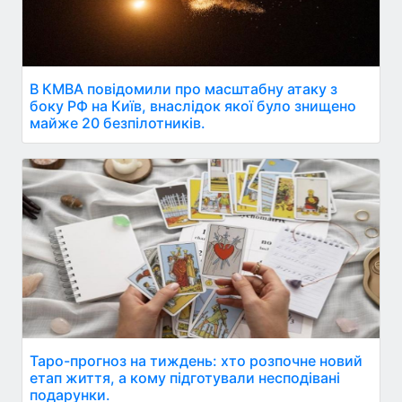
В КМВА повідомили про масштабну атаку з
боку РФ на Київ, внаслідок якої було знищено
майже 20 безпілотників.
Таро-прогноз на тиждень: хто розпочне новий
етап життя, а кому підготували несподівані
подарунки.