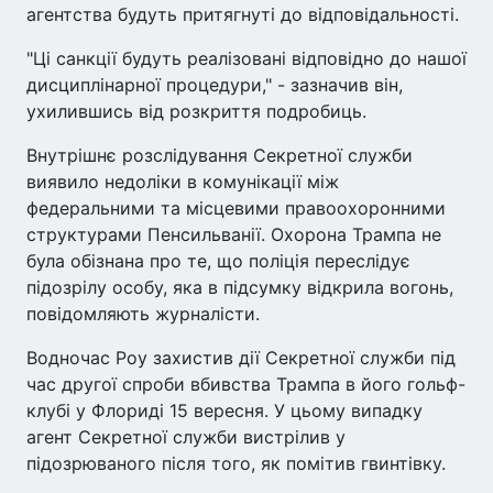
агентства будуть притягнуті до відповідальності.
"Ці санкції будуть реалізовані відповідно до нашої
дисциплінарної процедури," - зазначив він,
ухилившись від розкриття подробиць.
Внутрішнє розслідування Секретної служби
виявило недоліки в комунікації між
федеральними та місцевими правоохоронними
структурами Пенсильванії. Охорона Трампа не
була обізнана про те, що поліція переслідує
підозрілу особу, яка в підсумку відкрила вогонь,
повідомляють журналісти.
Водночас Роу захистив дії Секретної служби під
час другої спроби вбивства Трампа в його гольф-
клубі у Флориді 15 вересня. У цьому випадку
агент Секретної служби вистрілив у
підозрюваного після того, як помітив гвинтівку.