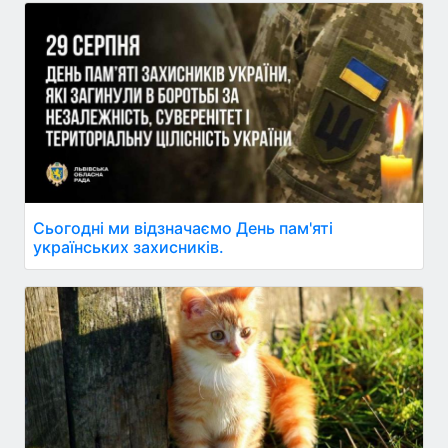
Сьогодні ми відзначаємо День пам'яті
українських захисників.