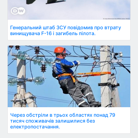
Генеральний штаб ЗСУ повідомив про втрату
винищувача F-16 і загибель пілота.
Через обстріли в трьох областях понад 79
тисяч споживачів залишилися без
електропостачання.