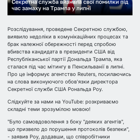
Розслідування, проведене Секретною службою,
виявило недоліки в комунікаційних процесах та
брак належної обережності перед спробою
вбивства кандидата в президенти США від
Республіканської партії Дональда Трампа, яка
сталася під час мітингу в Пенсильванії в липні.
Про це інформує агентство Reuters, посилаючись
на слова виконуючого обов'язки директора
Секретної служби США Рональда Роу.
Слідкуйте за нами на YouTube: розкриваємо
складні теми зрозумілою мовою!
"Було самовдоволення з боку "деяких агентів",
що призвело до порушення протоколів безпеки",
- заявив Роу, додавши, що співробітники