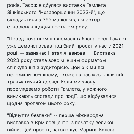
років. Також відбулася виставка Гамлета
Зінківського "Незавершений 2023-й", що
складається з 365 малюнків, які автор
створював щодня протягом року.
"Перед початком повномасштабної агресії Гамлет
уже демонстрував подібний проєкт у нас у 2021
році, -- зазначає Наталія Іванова. -- Виставка
2023 року стала зовсім іншим форматом
спілкування з аудиторією. Цей рік ми всі
пережили по-іншому, і кожен з нас має спільний
травматичний досвід. Коли ми знову
переглядаємо роботи Гамлета, у кожного
виникають спогади про події, що відбувалися
щодня протягом цього року."
"Відчуття безпеки" -- перша міжнародна
виставка в ЄрміловЦентрі з початку великої
війни. Цей проєкт, наголошує Марина Конєва,