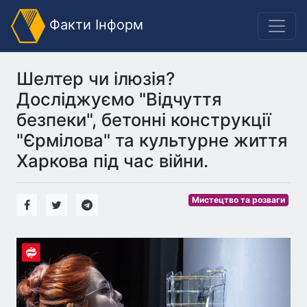
Факти Інформ
Шелтер чи ілюзія?
Досліджуємо "Відчуття
безпеки", бетонні конструкції
"Єрмілова" та культурне життя
Харкова під час війни.
Мистецтво та розваги