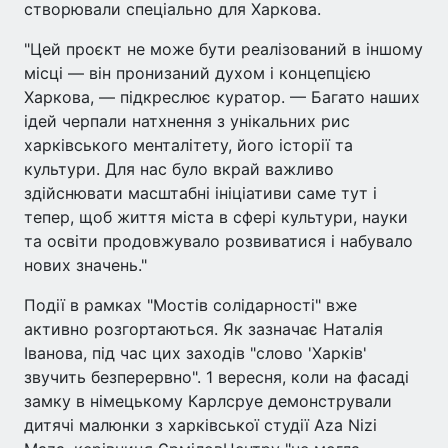
створювали спеціально для Харкова.
"Цей проєкт не може бути реалізований в іншому
місці — він пронизаний духом і концепцією
Харкова, — підкреслює куратор. — Багато наших
ідей черпали натхнення з унікальних рис
харківського менталітету, його історії та
культури. Для нас було вкрай важливо
здійснювати масштабні ініціативи саме тут і
тепер, щоб життя міста в сфері культури, науки
та освіти продовжувало розвиватися і набувало
нових значень."
Події в рамках "Мостів солідарності" вже
активно розгортаються. Як зазначає Наталія
Іванова, під час цих заходів "слово 'Харків'
звучить безперервно". 1 вересня, коли на фасаді
замку в німецькому Карлсруе демонстрували
дитячі малюнки з харківської студії Aza Nizi