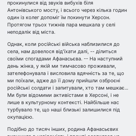
прокинулися від звуків вибухів біля
Антонівського мосту, і всього через кілька годин
один із колег допоміг їм покинути Херсон.
Протягом трьох тижнів пара мешкала у селі
неподалік від міста.
Однак, коли російські війська наблизилися до
села, нам довелося від'їхати далі, -- ділиться
своїми спогадами Афанасьєва. -- На наступний
день жінка, у якій ми тимчасово проживали,
зателефонувала і висловила вдячність за те, що
ми поїхали, адже до її дому прийшли озброєні
російські солдати і запитували, хто там мешкає...
Ми були відомими активістами в Херсоні, і не
лише в культурному контексті. Найбільше нас
турбувало те, що наші близькі залишилися під
окупацією.
Подібно до тисяч інших, родина Афанасьєвих