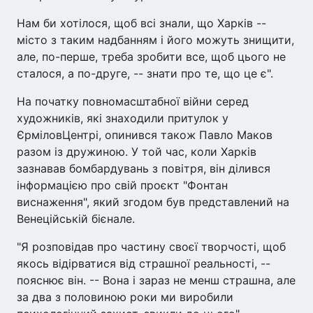
Нам би хотілося, щоб всі знали, що Харків --
місто з таким надбанням і його можуть знищити,
але, по-перше, треба зробити все, щоб цього не
сталося, а по-друге, -- знати про те, що це є".
На початку повномасштабної війни серед
художників, які знаходили притулок у
ЄрміловЦентрі, опинився також Павло Маков
разом із дружиною. У той час, коли Харків
зазнавав бомбардувань з повітря, він ділився
інформацією про свій проєкт "Фонтан
виснаження", який згодом був представлений на
Венеційській бієнале.
"Я розповідав про частину своєї творчості, щоб
якось відірватися від страшної реальності, --
пояснює він. -- Вона і зараз не менш страшна, але
за два з половиною роки ми виробили