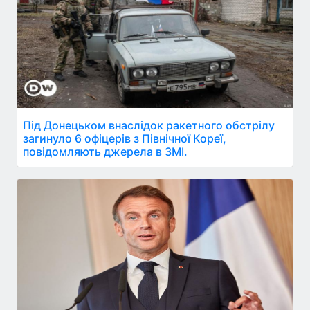
Під Донецьком внаслідок ракетного обстрілу
загинуло 6 офіцерів з Північної Кореї,
повідомляють джерела в ЗМІ.