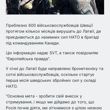
Приблизно 600 військовослужбовців Швеції
протягом кількох місяців вирушать до Латвії, де
приєднаються до наземних сил НАТО в бригаді
під командуванням Канади.
Цю інформацію надає SVT, а також повідомляє
"Європейська правда".
У січні до Латвії буде направлено бронетехніку та
сотні військовослужбовців, оскільки стартує
перша місія шведських збройних сил у складі
НАТО.
"Основна мета - зробити свій внесок у
стримування, і якщо ми дійдемо до того, що
Росія почне діяти, ми зіткнемося з цілою низкою