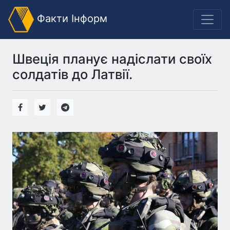
Факти Інформ
Швеція планує надіслати своїх
солдатів до Латвії.