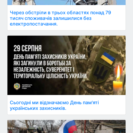
Через обстріли в трьох областях понад 79
тисяч споживачів залишилися без
електропостачання.
Сьогодні ми відзначаємо День пам'яті
українських захисників.