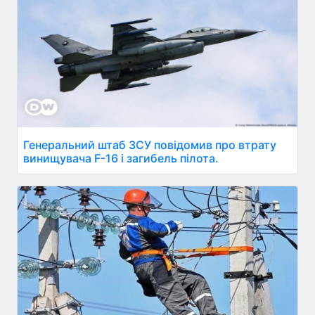
Генеральний штаб ЗСУ повідомив про втрату
винищувача F-16 і загибель пілота.