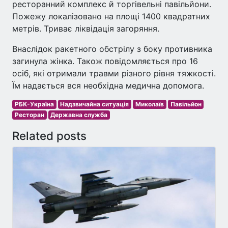
ресторанний комплекс й торгівельні павільйони.
Пожежу локалізовано на площі 1400 квадратних
метрів. Триває ліквідація загоряння.
Внаслідок ракетного обстрілу з боку противника
загинула жінка. Також повідомляється про 16
осіб, які отримали травми різного рівня тяжкості.
Їм надається вся необхідна медична допомога.
РБК-Україна
Надзвичайна ситуація
Миколаїв
Павільйон
Ресторан
Державна служба
Related posts