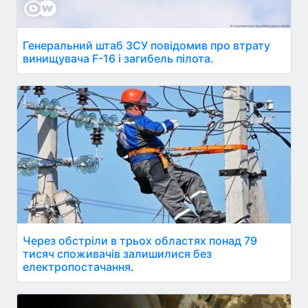
Генеральний штаб ЗСУ повідомив про втрату
винищувача F-16 і загибель пілота.
Через обстріли в трьох областях понад 79
тисяч споживачів залишилися без
електропостачання.