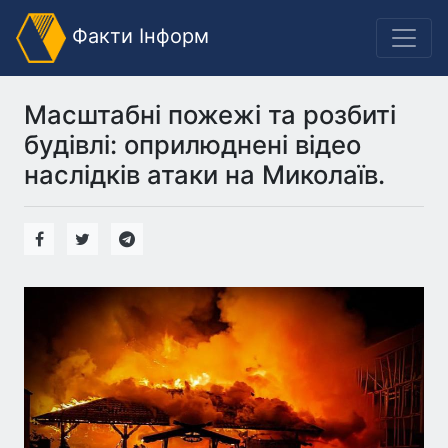
Факти Інформ
Масштабні пожежі та розбиті
будівлі: оприлюднені відео
наслідків атаки на Миколаїв.