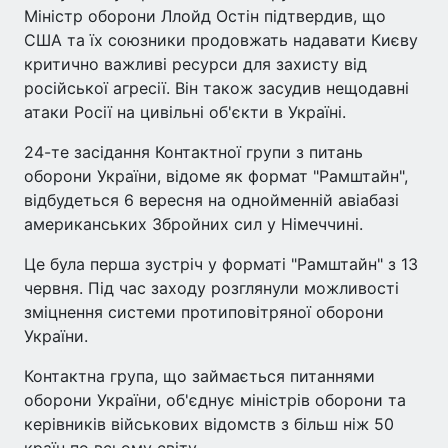
Міністр оборони Ллойд Остін підтвердив, що
США та їх союзники продовжать надавати Києву
критично важливі ресурси для захисту від
російської агресії. Він також засудив нещодавні
атаки Росії на цивільні об'єкти в Україні.
24-те засідання Контактної групи з питань
оборони України, відоме як формат "Рамштайн",
відбудеться 6 вересня на однойменній авіабазі
американських Збройних сил у Німеччині.
Це була перша зустріч у форматі "Рамштайн" з 13
червня. Під час заходу розглянули можливості
зміцнення системи протиповітряної оборони
України.
Контактна група, що займається питаннями
оборони України, об'єднує міністрів оборони та
керівників військових відомств з більш ніж 50