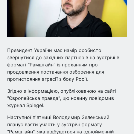
Президент України має намір особисто
звернутися до західних партнерів на зустрічі в
форматі "Рамштайн" із проханням про
продовження постачання озброєння для
протистояння агресії з боку Росії.
Згідно з інформацією, опублікованою на сайті
"Європейська правда", цю новину повідомив
журнал Spiegel.
Наступної п'ятниці Володимир Зеленський
планує взяти участь у зустрічі формату
"Рамштайн", яка відбудеться на однойменній