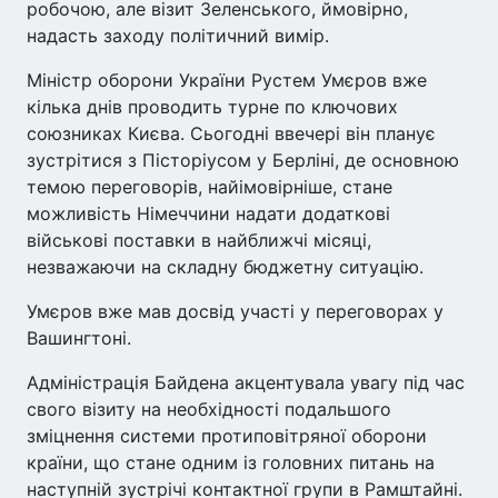
робочою, але візит Зеленського, ймовірно,
надасть заходу політичний вимір.
Міністр оборони України Рустем Умєров вже
кілька днів проводить турне по ключових
союзниках Києва. Сьогодні ввечері він планує
зустрітися з Пісторіусом у Берліні, де основною
темою переговорів, найімовірніше, стане
можливість Німеччини надати додаткові
військові поставки в найближчі місяці,
незважаючи на складну бюджетну ситуацію.
Умєров вже мав досвід участі у переговорах у
Вашингтоні.
Адміністрація Байдена акцентувала увагу під час
свого візиту на необхідності подальшого
зміцнення системи протиповітряної оборони
країни, що стане одним із головних питань на
наступній зустрічі контактної групи в Рамштайні.