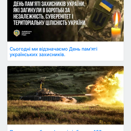
Сьогодні ми відзначаємо День пам'яті
українських захисників.