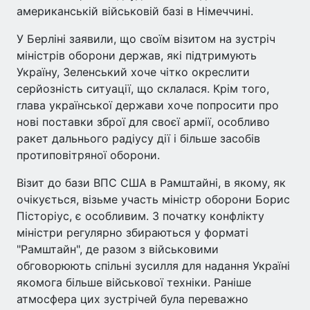
американській військовій базі в Німеччині.
У Берліні заявили, що своїм візитом на зустріч
міністрів оборони держав, які підтримують
Україну, Зеленський хоче чітко окреслити
серйозність ситуації, що склалася. Крім того,
глава української держави хоче попросити про
нові поставки зброї для своєї армії, особливо
ракет дальнього радіусу дії і більше засобів
протиповітряної оборони.
Візит до бази ВПС США в Рамштайні, в якому, як
очікується, візьме участь міністр оборони Борис
Пісторіус, є особливим. З початку конфлікту
міністри регулярно збираються у форматі
"Рамштайн", де разом з військовими
обговорюють спільні зусилля для надання Україні
якомога більше військової техніки. Раніше
атмосфера цих зустрічей була переважно