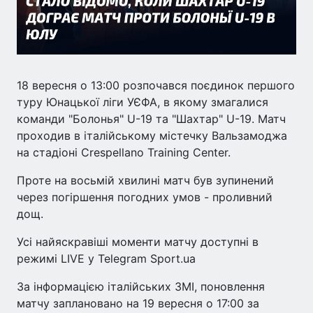
18 вересня о 13:00 розпочався поєдинок першого
туру Юнацької ліги УЄФА, в якому змагалися
команди "Болонья" U-19 та "Шахтар" U-19. Матч
проходив в італійському містечку Вальзамоджа
на стадіоні Crespellano Training Center.
Проте на восьмій хвилині матч був зупинений
через погіршення погодних умов - проливний
дощ.
Усі найяскравіші моменти матчу доступні в
режимі LIVE у Telegram Sport.ua
За інформацією італійських ЗМІ, поновлення
матчу заплановано на 19 вересня о 17:00 за