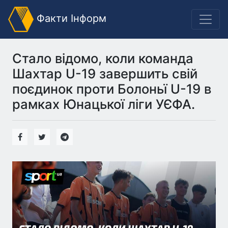
Факти Інформ
Стало відомо, коли команда
Шахтар U-19 завершить свій
поєдинок проти Болоньї U-19 в
рамках Юнацької ліги УЄФА.