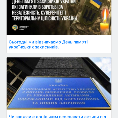
Сьогодні ми відзначаємо День пам'яті
українських захисників.
Чи завжди є доцільним передавати активи під