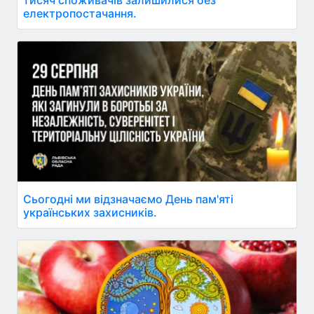
тисяч споживачів залишилися без
електропостачання.
Сьогодні ми відзначаємо День пам'яті
українських захисників.