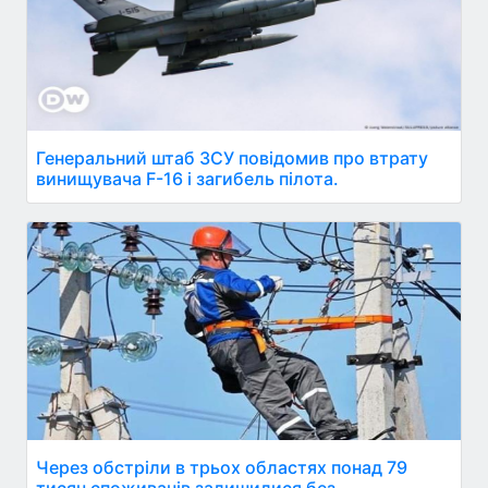
Генеральний штаб ЗСУ повідомив про втрату
винищувача F-16 і загибель пілота.
Через обстріли в трьох областях понад 79