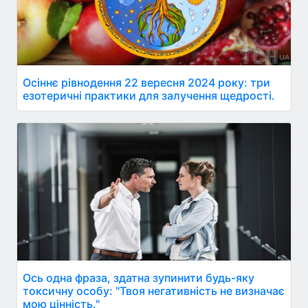
Осіннє рівнодення 22 вересня 2024 року: три
езотеричні практики для залучення щедрості.
Ось одна фраза, здатна зупинити будь-яку
токсичну особу: "Твоя негативність не визначає
мою цінність."