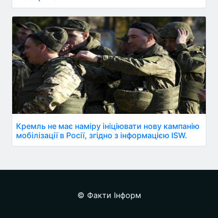
Кремль не має наміру ініціювати нову кампанію
мобілізації в Росії, згідно з інформацією ISW.
© Факти Інформ