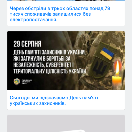
Через обстріли в трьох областях понад 79
тисяч споживачів залишилися без
електропостачання.
Сьогодні ми відзначаємо День пам'яті
українських захисників.