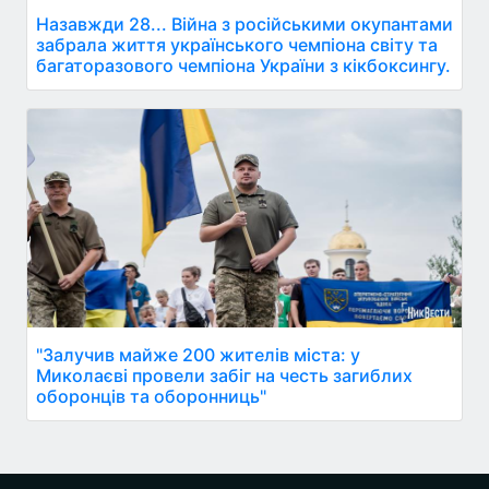
Назавжди 28... Війна з російськими окупантами
забрала життя українського чемпіона світу та
багаторазового чемпіона України з кікбоксингу.
"Залучив майже 200 жителів міста: у
Миколаєві провели забіг на честь загиблих
оборонців та оборонниць"