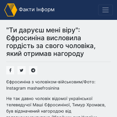
Факти Інформ
"Ти даруєш мені віру":
Єфросиніна висловила
гордість за свого чоловіка,
який отримав нагороду
Єфросиніна з чоловіком-військовим/Фото:
Instagram mashaefrosinina
Не так давно чоловік відомої української
телеведучої Маші Єфросиніної, Тимур Хромаєв,
був відзначений нагородою від