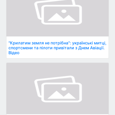
"Крилатим земля не потрібна": українські митці,
спортсмени та пілоти привітали з Днем Авіації.
Відео