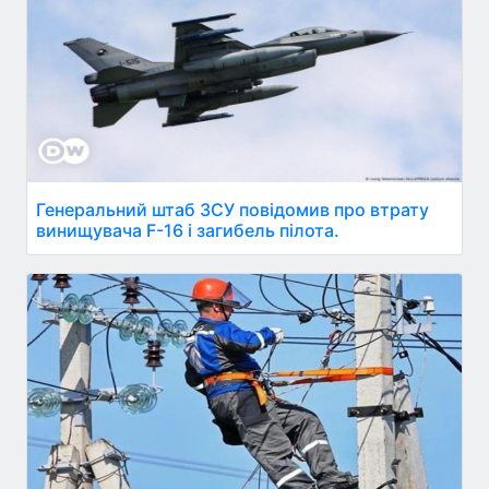
Генеральний штаб ЗСУ повідомив про втрату
винищувача F-16 і загибель пілота.