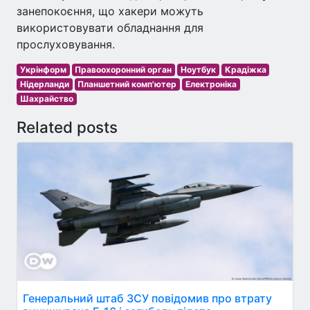
занепокоєння, що хакери можуть
використовувати обладнання для
прослуховування.
Укрінформ
Правоохоронний орган
Ноутбук
Крадіжка
Нідерланди
Планшетний комп'ютер
Електроніка
Шахрайство
Related posts
Генеральний штаб ЗСУ повідомив про втрату