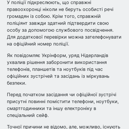
У поліції підкреслюють, що справжні
правоохоронці ніколи не беруть особисті речі
громадян із собою. Крім того, справжній
поліціянт завжди здатний підтвердити свою
особу за допомогою службового посвідчення.
Для додаткової перевірки можна зателефонувати
на офіційний номер поліції.
Як повідомляє Укрінформ, уряд Нідерландів
ухвалив рішення заборонити використання
телефонів, планшетів та ноутбуків під час
офіційних зустрічей та засідань із міркувань
безпеки.
Перед початком засідання чи офіційної зустрічі
присутні повинні помістити телефони, ноутбуки,
смартгодинники та іншу електроніку в
спеціальний сейф.
Точної причини не відомо, але, можливо, існують