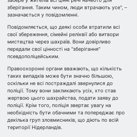
зберігання. Таким чином, люди втрачають усе", –
зазначається у повідомленні.
Повідомляється, що деякі особи втратили всі
свої збереження, сімейні реліквії або витвори
мистецтва через шахраїв. Вони довірливо
передали свої цінності на "зберігання"
псевдополіцейським.
Правоохоронні органи вважають, що кількість
таких випадків може бути значно більшою,
оскільки не всі постраждалі звернулися до
поліції. Тому вони закликають усіх, хто став
жертвою цього шахрайства, подати заяву до
поліції. Крім того, поліція звертає увагу на
необхідність бути обачними та попереджає про
декілька груп зловмисників, що діють по всій
території Нідерландів.