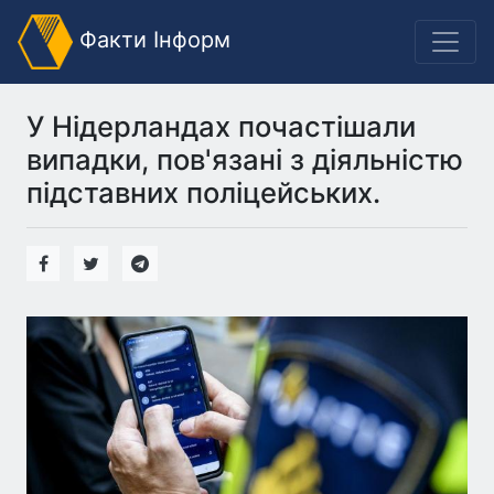
Факти Інформ
У Нідерландах почастішали
випадки, пов'язані з діяльністю
підставних поліцейських.