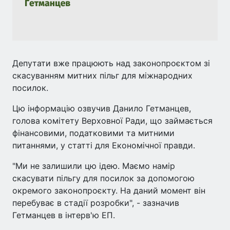
Депутати вже працюють над законопроєктом зі
скасуванням митних пільг для міжнародних
посилок.
Цю інформацію озвучив Данило Гетманцев,
голова комітету Верховної Ради, що займається
фінансовими, податковими та митними
питаннями, у статті для Економічної правди.
"Ми не залишили цю ідею. Маємо намір
скасувати пільгу для посилок за допомогою
окремого законопроєкту. На даний момент він
перебуває в стадії розробки", - зазначив
Гетманцев в інтерв'ю ЕП.