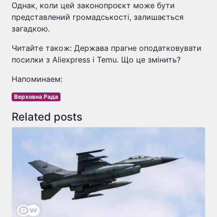
Однак, коли цей законопроєкт може бути
представлений громадськості, залишається
загадкою.
Читайте також: Держава прагне оподатковувати
посилки з Aliexpress і Temu. Що це змінить?
Напоминаем:
Верховна Рада
Related posts