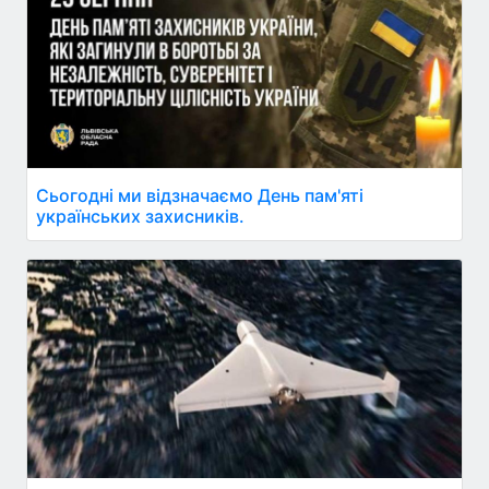
Сьогодні ми відзначаємо День пам'яті
українських захисників.