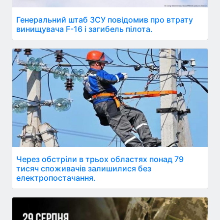
Генеральний штаб ЗСУ повідомив про втрату
винищувача F-16 і загибель пілота.
Через обстріли в трьох областях понад 79
тисяч споживачів залишилися без
електропостачання.