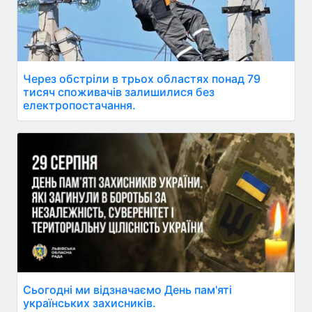
Через обстріли в трьох областях понад 79
тисяч споживачів залишилися без
електропостачання.
Сьогодні ми відзначаємо День пам'яті
українських захисників.