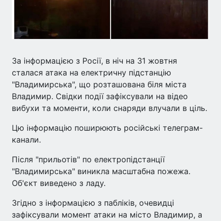
За інформацією з Росії, в ніч на 31 жовтня
сталася атака на електричну підстанцію
"Владимирська", що розташована біля міста
Владимир. Свідки події зафіксували на відео
вибухи та моменти, коли снаряди влучали в ціль.
Цю інформацію поширюють російські телеграм-
канали.
Після "прильотів" по електропідстанції
"Владимирська" виникла масштабна пожежа.
Об'єкт виведено з ладу.
Згідно з інформацією з пабліків, очевидці
зафіксували момент атаки на місто Владимир, а