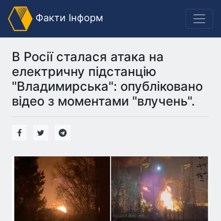
Факти Інформ
В Росії сталася атака на
електричну підстанцію
"Владимирська": опубліковано
відео з моментами "влучень".