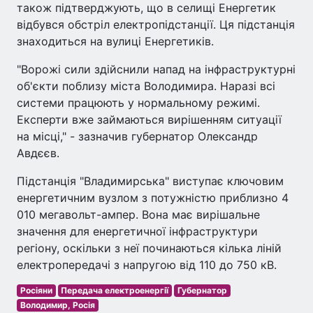
також підтверджують, що в селищі Енергетик
відбувся обстріл електропідстанції. Ця підстанція
знаходиться на вулиці Енергетиків.
"Ворожі сили здійснили напад на інфраструктурні
об'єкти поблизу міста Володимира. Наразі всі
системи працюють у нормальному режимі.
Експерти вже займаються вирішенням ситуації
на місці," - зазначив губернатор Олександр
Авдєєв.
Підстанція "Владимирська" виступає ключовим
енергетичним вузлом з потужністю приблизно 4
010 мегавольт-ампер. Вона має вирішальне
значення для енергетичної інфраструктури
регіону, оскільки з неї починаються кілька ліній
електропередачі з напругою від 110 до 750 кВ.
Росіяни
Передача електроенергії
Губернатор
Володимир, Росія