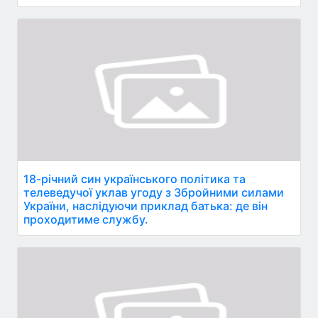
18-річний син українського політика та
телеведучої уклав угоду з Збройними силами
України, наслідуючи приклад батька: де він
проходитиме службу.