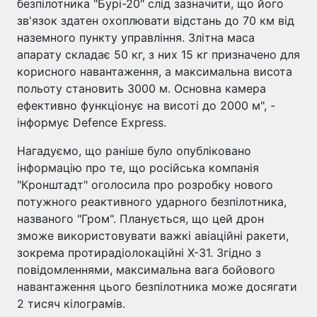
безпілотника "Бурі-20" слід зазначити, що його
зв'язок здатен охоплювати відстань до 70 км від
наземного пункту управління. Злітна маса
апарату складає 50 кг, з них 15 кг призначено для
корисного навантаження, а максимальна висота
польоту становить 3000 м. Основна камера
ефективно функціонує на висоті до 2000 м", -
інформує Defence Express.
Нагадуємо, що раніше було опубліковано
інформацію про те, що російська компанія
"Кронштадт" оголосила про розробку нового
потужного реактивного ударного безпілотника,
названого "Гром". Планується, що цей дрон
зможе використовувати важкі авіаційні ракети,
зокрема протирадіолокаційні Х-31. Згідно з
повідомленнями, максимальна вага бойового
навантаження цього безпілотника може досягати
2 тисяч кілограмів.