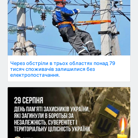
Через обстріли в трьох областях понад 79
тисяч споживачів залишилися без
електропостачання.