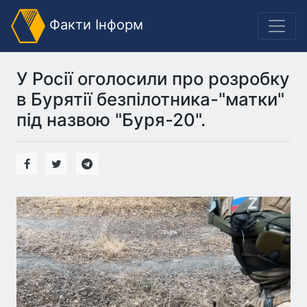
Факти Інформ
У Росії оголосили про розробку
в Бурятії безпілотника-"матки"
під назвою "Буря-20".