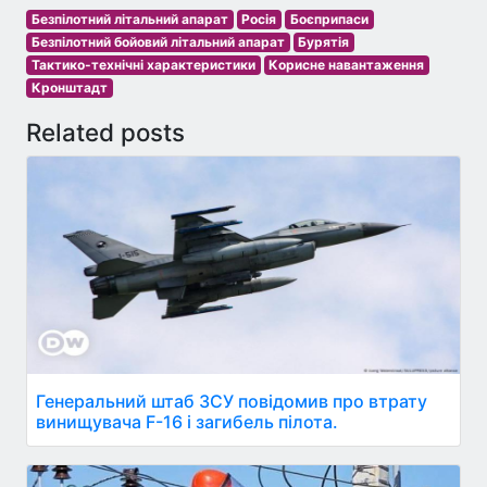
Безпілотний літальний апарат
Росія
Боєприпаси
Безпілотний бойовий літальний апарат
Бурятія
Тактико-технічні характеристики
Корисне навантаження
Кронштадт
Related posts
Генеральний штаб ЗСУ повідомив про втрату
винищувача F-16 і загибель пілота.