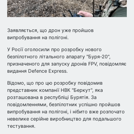
Заявляється, що дрон уже пройшов
випробування на полігоні.
У Росії оголосили про розробку нового
безпілотного літального апарату "Буря-20",
призначеного для запуску дронів FPV, повідомляє
видання Defence Express.
Відомо, що про цю розробку повідомив
представник компанії НВК "Беркут", яка
розташована в республіці Бурятія. За
повідомленнями, безпілотник успішно пройшов
випробування на полігоні, і нібито вже розпочато
невелике серійне виробництво для подальшого
тестування.