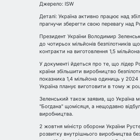
Джерело: ISW
Деталі: Україна активно працює над збі
прагнучи зберегти свою перевагу над Ро
Президент України Володимир Зеленськи
до чотирьох мільйонів безпілотників що
контракти на виготовлення 1,5 мільйона 
У документі йдеться про те, що лідер 
країни збільшити виробництво безпілотн
показника 1,4 мільйона одиниць у 2024 
Україна планує виготовити в тому ж роц
Зеленський також заявив, що Україна 
"Богдана" щомісяця, а нещодавно відбу
виробництва.
2 жовтня міністр оборони України Руст
розвитку внутрішнього виробництва безп