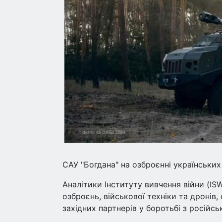
САУ "Богдана" на озброєнні українських
Аналітики Інституту вивчення війни (IS
озброєнь, військової техніки та дронів,
західних партнерів у боротьбі з російсь