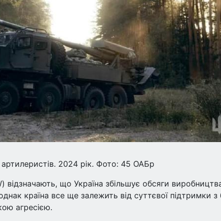
 артилеристів. 2024 рік. Фото: 45 ОАБр
W) відзначають, що Україна збільшує обсяги виробництв
 однак країна все ще залежить від суттєвої підтримки з
кою агресією.