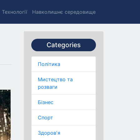
Технології
Навколишнє середовище
Categories
Політика
Мистецтво та
розваги
Бізнес
Спорт
Здоров'я