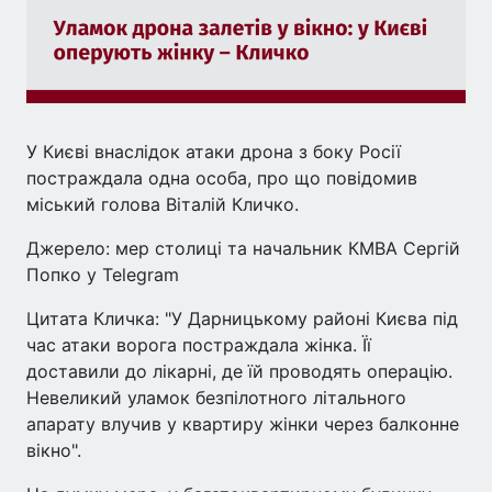
У Києві внаслідок атаки дрона з боку Росії
постраждала одна особа, про що повідомив
міський голова Віталій Кличко.
Джерело: мер столиці та начальник КМВА Сергій
Попко у Telegram
Цитата Кличка: "У Дарницькому районі Києва під
час атаки ворога постраждала жінка. Її
доставили до лікарні, де їй проводять операцію.
Невеликий уламок безпілотного літального
апарату влучив у квартиру жінки через балконне
вікно".