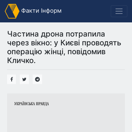
Факти Інформ
Частина дрона потрапила
через вікно: у Києві проводять
операцію жінці, повідомив
Кличко.