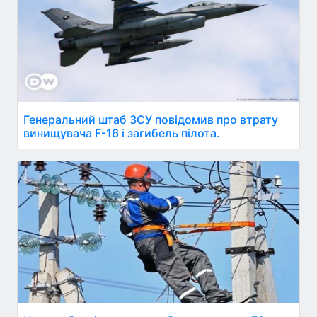
Генеральний штаб ЗСУ повідомив про втрату
винищувача F-16 і загибель пілота.