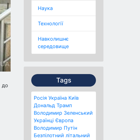
Наука
Технології
Навколишнє
середовище
Tags
і до
Росія
Україна
Київ
Дональд Трамп
Володимир Зеленський
Українці
Європа
Володимир Путін
Безпілотний літальний