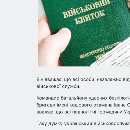
Він вважає, що всі особи, незалежно від 
військової служби.
Командир батальйону ударних безпілотни
бригади імені кошового отамана Івана С
вважає, що всі повнолітні громадяни Ук
Таку думку український військовослужб