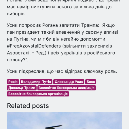
має намір виступити всього за кілька днів до
виборів.
Усик попросив Рогана запитати Трампа: "Якщо
пан президент такий впевнений у своєму впливі
на Путіна, чи міг би він негайно допомогти
#FreeAzovstalDefenders (звільнити захисників
Азовсталі. - Ред.) і всіх українців з російського
полону?".
Усик підкреслив, що час відіграє ключову роль.
Росія
Володимир Путін
Олександр Усик
Бокс
Дональд Трамп
Всесвітня боксерська асоціація
Всесвітня боксерська організація
Related posts