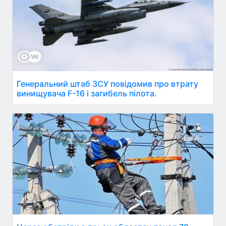
Генеральний штаб ЗСУ повідомив про втрату
винищувача F-16 і загибель пілота.