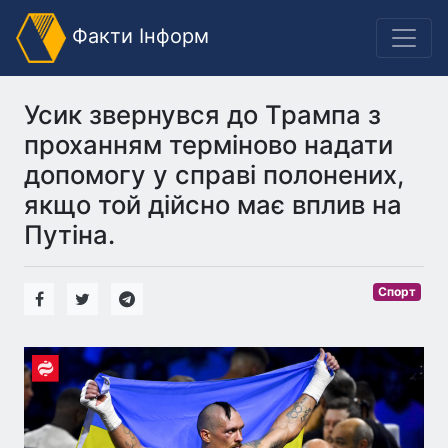
Факти Інформ
Усик звернувся до Трампа з
проханням терміново надати
допомогу у справі полонених,
якщо той дійсно має вплив на
Путіна.
Спорт