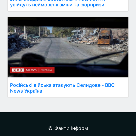
увійдуть неймовірні зміни та сюрпризи.
Російські війська атакують Селидове - BBC
News Україна
© Факти Інформ