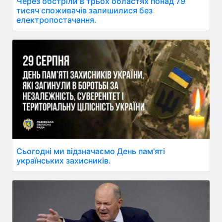
Через обстріли в трьох областях понад 79
тисяч споживачів залишилися без
електропостачання.
Сьогодні ми відзначаємо День пам'яті
українських захисників.