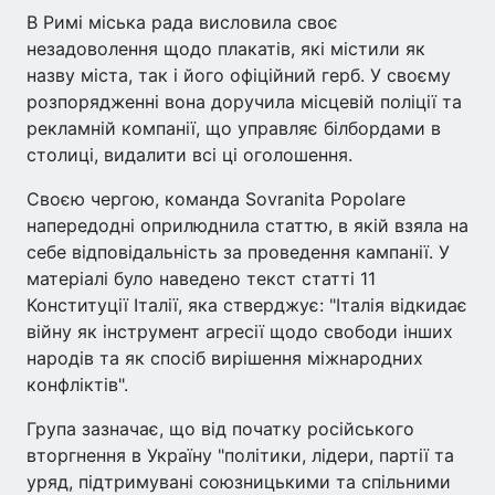
В Римі міська рада висловила своє
незадоволення щодо плакатів, які містили як
назву міста, так і його офіційний герб. У своєму
розпорядженні вона доручила місцевій поліції та
рекламній компанії, що управляє білбордами в
столиці, видалити всі ці оголошення.
Своєю чергою, команда Sovranita Popolare
напередодні оприлюднила статтю, в якій взяла на
себе відповідальність за проведення кампанії. У
матеріалі було наведено текст статті 11
Конституції Італії, яка стверджує: "Італія відкидає
війну як інструмент агресії щодо свободи інших
народів та як спосіб вирішення міжнародних
конфліктів".
Група зазначає, що від початку російського
вторгнення в Україну "політики, лідери, партії та
уряд, підтримувані союзницькими та спільними