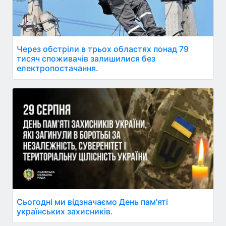
Через обстріли в трьох областях понад 79
тисяч споживачів залишилися без
електропостачання.
Сьогодні ми відзначаємо День пам'яті
українських захисників.