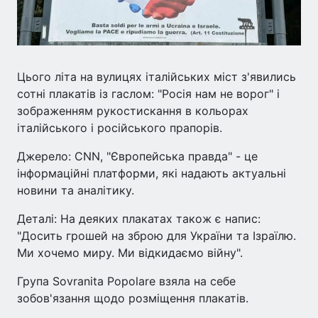
Цього літа на вулицях італійських міст з'явились
сотні плакатів із гаслом: "Росія нам не ворог" і
зображенням рукостискання в кольорах
італійського і російського прапорів.
Джерело: CNN, "Європейська правда" - це
інформаційні платформи, які надають актуальні
новини та аналітику.
Деталі: На деяких плакатах також є напис:
"Досить грошей на зброю для України та Ізраїлю.
Ми хочемо миру. Ми відкидаємо війну".
Група Sovranita Popolare взяла на себе
зобов'язання щодо розміщення плакатів.