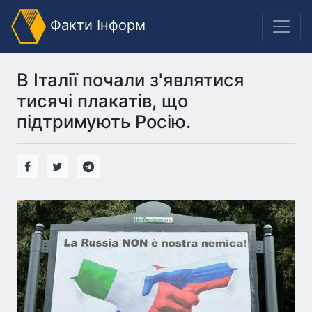
Факти Інформ
В Італії почали з'являтися
тисячі плакатів, що
підтримують Росію.