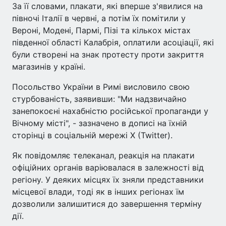
За її словами, плакати, які вперше з'явилися на
півночі Італії в червні, а потім їх помітили у
Вероні, Модені, Пармі, Пізі та кількох містах
південної області Калабрія, оплатили асоціації, які
були створені на знак протесту проти закриття
магазинів у країні.
Посольство України в Римі висловило свою
стурбованість, заявивши: "Ми надзвичайно
занепокоєні нахабністю російської пропаганди у
Вічному місті", - зазначено в дописі на їхній
сторінці в соціальній мережі X (Twitter).
Як повідомляє телеканал, реакція на плакати
офіційних органів варіювалася в залежності від
регіону. У деяких місцях їх зняли представники
місцевої влади, тоді як в інших регіонах їм
дозволили залишитися до завершення терміну
дії.