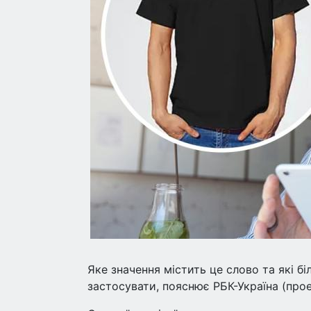
Яке значення містить це слово та які б
застосувати, пояснює РБК-Україна (прое