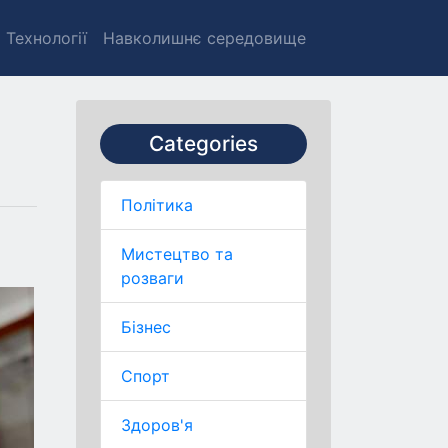
Технології
Навколишнє середовище
Categories
Політика
Мистецтво та
розваги
Бізнес
Спорт
Здоров'я