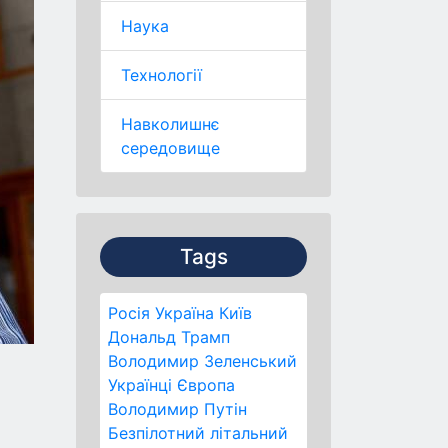
Наука
Технології
Навколишнє
середовище
Tags
Росія
Україна
Київ
Дональд Трамп
Володимир Зеленський
Українці
Європа
Володимир Путін
Безпілотний літальний