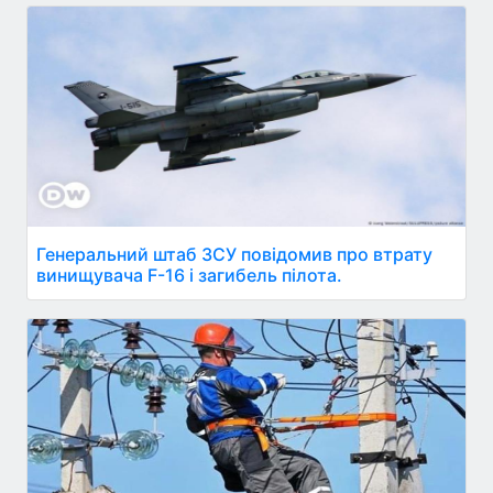
Генеральний штаб ЗСУ повідомив про втрату
винищувача F-16 і загибель пілота.