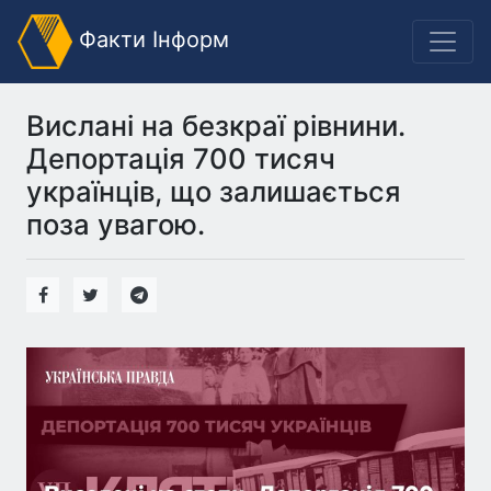
Факти Інформ
Вислані на безкраї рівнини.
Депортація 700 тисяч
українців, що залишається
поза увагою.