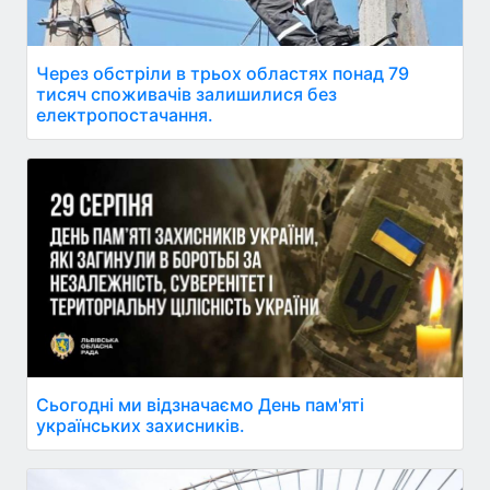
Через обстріли в трьох областях понад 79
тисяч споживачів залишилися без
електропостачання.
Сьогодні ми відзначаємо День пам'яті
українських захисників.