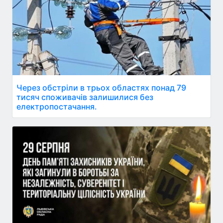
Через обстріли в трьох областях понад 79
тисяч споживачів залишилися без
електропостачання.