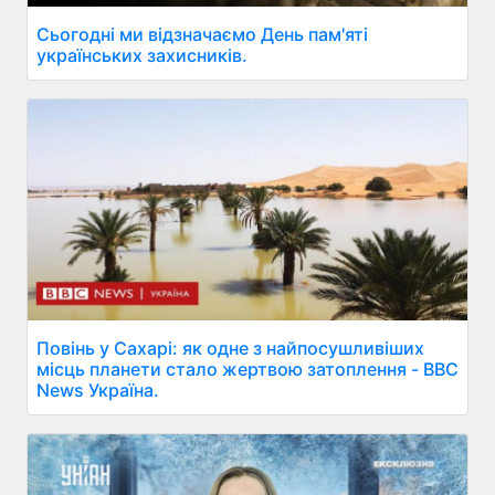
Сьогодні ми відзначаємо День пам'яті
українських захисників.
Повінь у Сахарі: як одне з найпосушливіших
місць планети стало жертвою затоплення - BBC
News Україна.