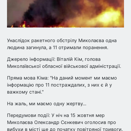
Унаслідок ракетного обстрілу Миколаєва одна
людина загинула, а 11 отримали поранення.
Джерело інформації: Віталій Кім, голова
Миколаївської обласної військової адміністрації.
Пряма мова Кіма: "На даний момент ми маємо
інформацію про 11 постраждалих, з них є й у
важкому стані."
На жаль, ми маємо одну жертву...
Передумови події: У ніч на 15 жовтня мер
Миколаєва Олександр Сєнкевич оголосив про
вибухи в місті ще до початку повітряної тривоги.