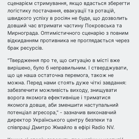
сценарієм стримування, якщо вдасться зберегти
логістику постачання, евакуації та ротацій,
швидкого успіху в росіян не буде, що дозволить
довший час втримати частину Покровська та
Мирнограда. Оптимістичного сценарію з повним
відкиданням противника не проглядається через
брак ресурсів.
"Твердження про те, що ситуацію в місті вже
вирішено, було б неправильним. І стверджувати,
що це наша остаточна перемога, також не
можна. Перед нами стоять дуже чіткі завдання:
забезпечити можливість виходу, знищувати
ворога якомога ефективніше і триматися
якомога довше, аби зменшити наступальний
потенціал агресора," - зазначив виконавчий
директор Українського центру безпеки та
співпраці Дмитро Жмайло в ефірі Radio NV.