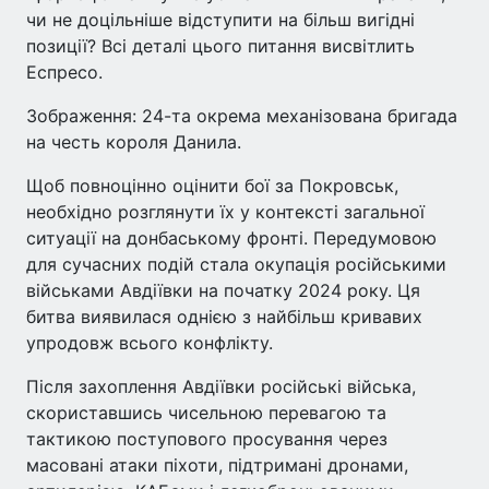
чи не доцільніше відступити на більш вигідні
позиції? Всі деталі цього питання висвітлить
Еспресо.
Зображення: 24-та окрема механізована бригада
на честь короля Данила.
Щоб повноцінно оцінити бої за Покровськ,
необхідно розглянути їх у контексті загальної
ситуації на донбаському фронті. Передумовою
для сучасних подій стала окупація російськими
військами Авдіївки на початку 2024 року. Ця
битва виявилася однією з найбільш кривавих
упродовж всього конфлікту.
Після захоплення Авдіївки російські війська,
скориставшись чисельною перевагою та
тактикою поступового просування через
масовані атаки піхоти, підтримані дронами,