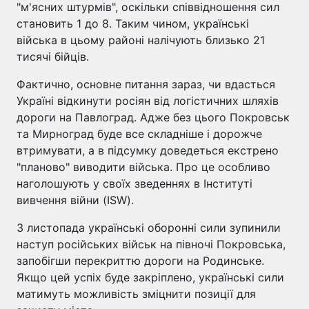
"м'ясних штурмів", оскільки співвідношення сил
становить 1 до 8. Таким чином, українські
війська в цьому районі налічують близько 21
тисячі бійців.
Фактично, основне питання зараз, чи вдасться
Україні відкинути росіян від логістичних шляхів
дороги на Павлоград. Адже без цього Покровськ
та Мирноград буде все складніше і дорожче
втримувати, а в підсумку доведеться екстрено
"планово" виводити війська. Про це особливо
наголошують у своїх зведеннях в Інституті
вивчення війни (ISW).
3 листопада українські оборонні сили зупинили
наступ російських військ на півночі Покровська,
запобігши перекриттю дороги на Родинське.
Якщо цей успіх буде закріплено, українські сили
матимуть можливість зміцнити позиції для