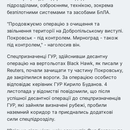
підрозділами, озброєнням, технікою, зокрема
безпілотними системами та засобами БпЛА.
"Продовжуємо операцію з очищення та
звільнення території на Добропільському виступі.
Покровськ - під контролем. Мирноград - також
під контролем," - наголосив він.
Спецпризначенці ГУР, здійснивши десантну
операцію на вертольотах Black Hawk, як писали у
Reuters, почали зачищати ту частину Покровську,
де закріпилися вороги. За операцією особисто
відповідає керівник ГУР Кирило Буданов. 4
листопада у відомстві повідомили, що після
успішної десантної операції до спецпризначенців
ГУР, які зайняли визначені рубежі, пробили
наземний коридор та приєднались додаткові
сили спецпідрозділу.