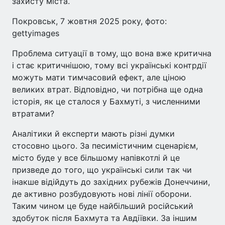
захисту міста.
Покровськ, 7 жовтня 2025 року, фото:
gettyimages
Проблема ситуації в тому, що вона вже критична
і стає критичнішою, тому всі українські контрдії
можуть мати тимчасовий ефект, але ціною
великих втрат. Відповідно, чи потрібна ще одна
історія, як це сталося у Бахмуті, з численними
втратами?
Аналітики й експерти мають різні думки
стосовно цього. За песимістичним сценарієм,
місто буде у все більшому напівкотлі й це
призведе до того, що українські сили так чи
інакше відійдуть до західних рубежів Донеччини,
де активно розбудовують нові лінії оборони.
Таким чином це буде найбільший російський
здобуток після Бахмута та Авдіївки. За іншим