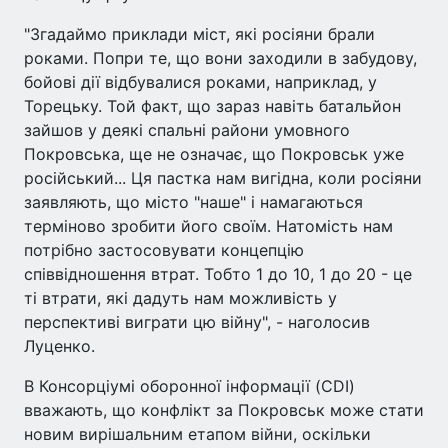
"Згадаймо приклади міст, які росіяни брали
роками. Попри те, що вони заходили в забудову,
бойові дії відбувалися роками, наприклад, у
Торецьку. Той факт, що зараз навіть батальйон
зайшов у деякі спальні райони умовного
Покровська, ще не означає, що Покровськ уже
російський... Ця пастка нам вигідна, коли росіяни
заявляють, що місто "наше" і намагаються
терміново зробити його своїм. Натомість нам
потрібно застосовувати концепцію
співвідношення втрат. Тобто 1 до 10, 1 до 20 - це
ті втрати, які дадуть нам можливість у
перспективі виграти цю війну", - наголосив
Луценко.
В Консорціумі оборонної інформації (CDI)
вважають, що конфлікт за Покровськ може стати
новим вирішальним етапом війни, оскільки