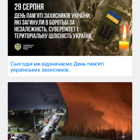
Сьогодні ми відзначаємо День пам'яті
українських захисників.