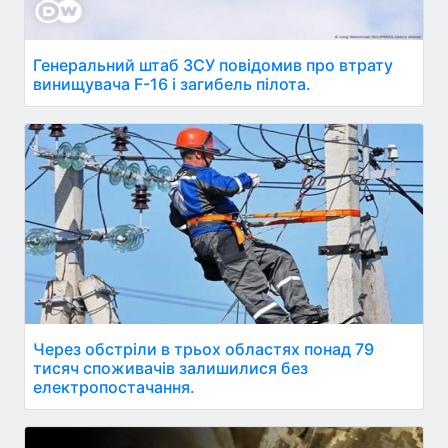
Генеральний штаб ЗСУ повідомив про втрату
винищувача F-16 і загибель пілота.
Через обстріли в трьох областях понад 79
тисяч споживачів залишилися без
електропостачання.