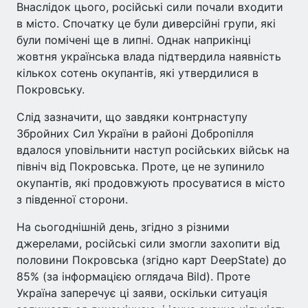
Внаслідок цього, російські сили почали входити
в місто. Спочатку це були диверсійні групи, які
були помічені ще в липні. Однак наприкінці
жовтня українська влада підтвердила наявність
кількох сотень окупантів, які утвердилися в
Покровську.
Слід зазначити, що завдяки контрнаступу
Збройних Сил України в районі Добропілля
вдалося уповільнити наступ російських військ на
північ від Покровська. Проте, це не зупинило
окупантів, які продовжують просуватися в місто
з південної сторони.
На сьогоднішній день, згідно з різними
джерелами, російські сили змогли захопити від
половини Покровська (згідно карт DeepState) до
85% (за інформацією оглядача Bild). Проте
Україна заперечує ці заяви, оскільки ситуація