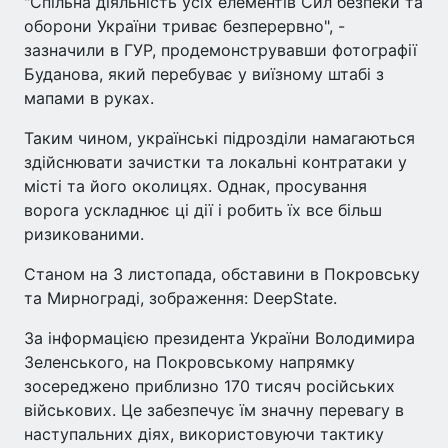
"Спільна діяльність усіх елементів Сил безпеки та
оборони України триває безперервно", -
зазначили в ГУР, продемонструвавши фотографії
Буданова, який перебуває у виїзному штабі з
мапами в руках.
Таким чином, українські підрозділи намагаються
здійснювати зачистки та локальні контратаки у
місті та його околицях. Однак, просування
ворога ускладнює ці дії і робить їх все більш
ризикованими.
Станом на 3 листопада, обставини в Покровську
та Мирнограді, зображення: DeepState.
За інформацією президента України Володимира
Зеленського, на Покровському напрямку
зосереджено приблизно 170 тисяч російських
військових. Це забезпечує їм значну перевагу в
наступальних діях, використовуючи тактику