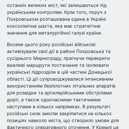
останніх великих міст, які залишаються під
українським контролем. Крім того, поруч з
Покровськом розташована єдина в Україні
коксохімічна шахта, яка має стратегічне
значення для металургійної галузі країни.
Восени цього року російські військові
активізували свої дії в районі Покровська та
сусіднього Мирнограду, прагнучи перекрити
важливі маршрути постачання та ізолювати
українські підрозділи в цій частині Донецької
області. Ці дії супроводжувалися інтенсивним
використанням безпілотних літальних апаратів
для розвідки та артилерійськими обстрілами
доріг, а також одночасними тактичними
наступами в кількох напрямках. В результаті
російські сили змогли закріпитися на кількох
позиціях навколо міста, що створило умови для
фактичного оперативного оточення. У Кремлі це