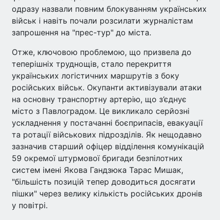
одразу назвали повним блокуванням українських
військ і навіть почали розсилати журналістам
запрошення на "прес-тур" до міста.
Отже, ключовою проблемою, що призвела до
теперішніх труднощів, стало перекриття
українських логістичних маршрутів з боку
російських військ. Окупанти активізували атаки
на основну транспортну артерію, що з’єднує
місто з Павлоградом. Це викликало серйозні
ускладнення у постачанні боєприпасів, евакуації
та ротації військових підрозділів. Як нещодавно
зазначив старший офіцер відділення комунікацій
59 окремої штурмової бригади безпілотних
систем імені Якова Гандзюка Тарас Мишак,
"більшість позицій тепер доводиться досягати
пішки" через велику кількість російських дронів
у повітрі.