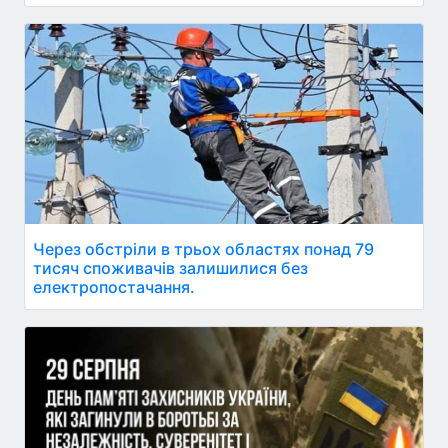
Через обстріли в трьох областях понад 79
тисяч споживачів залишилися без
електропостачання.