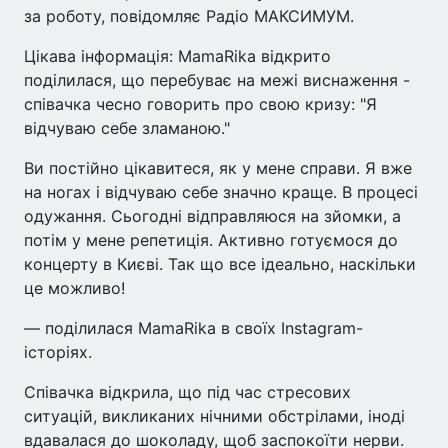
за роботу, повідомляє Радіо МАКСИМУМ.
Цікава інформація: MamaRika відкрито
поділилася, що перебуває на межі виснаження -
співачка чесно говорить про свою кризу: "Я
відчуваю себе зламаною."
Ви постійно цікавитеся, як у мене справи. Я вже
на ногах і відчуваю себе значно краще. В процесі
одужання. Сьогодні відправляюся на зйомки, а
потім у мене репетиція. Активно готуємося до
концерту в Києві. Так що все ідеально, наскільки
це можливо!
— поділилася MamaRika в своїх Instagram-
історіях.
Співачка відкрила, що під час стресових
ситуацій, викликаних нічними обстрілами, іноді
вдавалася до шоколаду, щоб заспокоїти нерви.