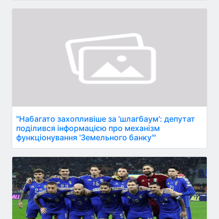
"Набагато захопливіше за 'шлагбаум': депутат
поділився інформацією про механізм
функціонування 'Земельного банку'"