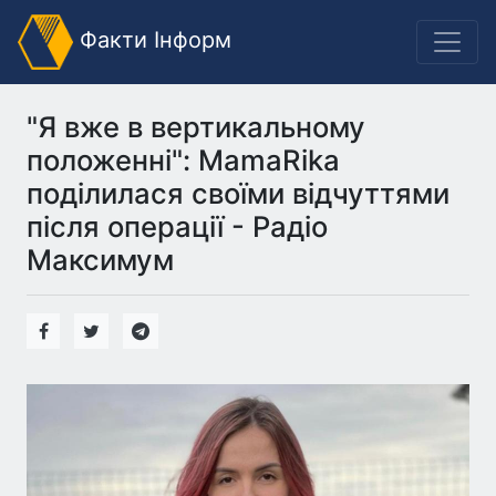
Факти Інформ
"Я вже в вертикальному
положенні": MamaRika
поділилася своїми відчуттями
після операції - Радіо
Максимум