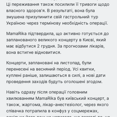
Ці переживання також посилили її тривоги щодо
власного здоров'я. В результаті, вона була
змушена призупинити свій гастрольний тур
Україною через термінову необхідність операції.
MamaRika підтвердила, що активно готується до
запланованого великого концерту в Києві, який
має відбутися 2 грудня. За прогнозами лікарів,
вона встигне відновитися.
Концерти, заплановані на листопад, були
перенесені на весняний період. Усі квитки,
куплені раніше, залишаються в силі, а нові дати
проведення заходів будуть оголошені згодом.
Навіть одразу після операції головним
хвилюванням MamaRika був київський концерт, а
також, жартома, лікар-анестезіолог, через якого
співачка потрапила в конфуз у соцмережах,