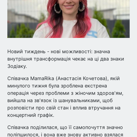
Новий тиждень - нові можливості: значна
внутрішня трансформація чекає на ці два знаки
Зодіаку.
Співачка MamaRika (Анастасія Кочетова), якій
минулого тижня була зроблена екстрена
операція через проблеми з жіночим здоров'ям,
вийшла на зв'язок із шанувальниками, щоб
розповісти про свій стан і вплив втручання на
концертний графік.
Співачка поділилася, що її самопочуття значно
поліпшилося, і вона вже знову активно взялася