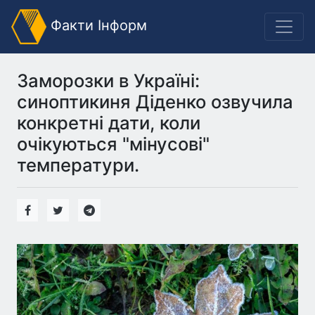
Факти Інформ
Заморозки в Україні:
синоптикиня Діденко озвучила
конкретні дати, коли
очікуються "мінусові"
температури.