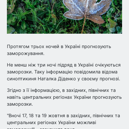
Протягом трьох ночей в Україні прогнозують
заморожування.
Не менш ніж три ночі підряд в Україні очікуються
заморозки. Таку інформацію повідомила відома
синоптикиня Наталка Діденко у своєму прогнозі.
Згідно з її інформацією, в західних, північних та
навіть центральних регіонах України прогнозують
заморозки.
"Вночі 17, 18 та 19 жовтня в західних, північних та
центральних регіонах України можливі