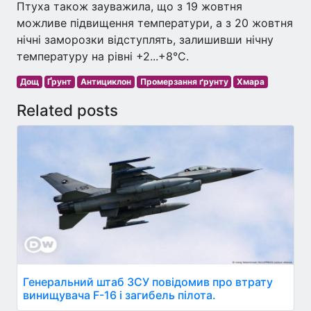
Птуха також зауважила, що з 19 жовтня
можливе підвищення температури, а з 20 жовтня
нічні заморозки відступлять, залишивши нічну
температуру на рівні +2...+8°C.
Дощ
Ґрунт
Антициклон
Промерзання ґрунту
Хмара
Related posts
Генеральний штаб ЗСУ повідомив про втрату
винищувача F-16 і загибель пілота.