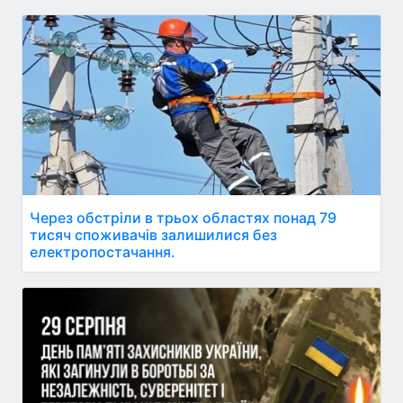
Через обстріли в трьох областях понад 79
тисяч споживачів залишилися без
електропостачання.