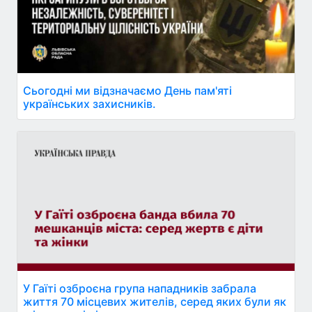
Сьогодні ми відзначаємо День пам'яті
українських захисників.
У Гаїті озброєна група нападників забрала
життя 70 місцевих жителів, серед яких були як