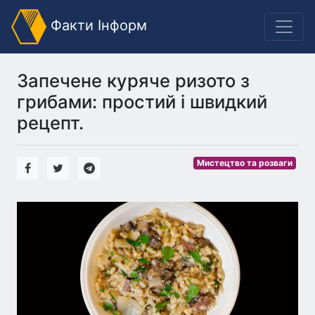
Факти Інформ
Запечене куряче ризото з
грибами: простий і швидкий
рецепт.
Мистецтво та розваги