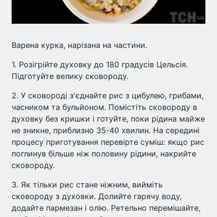
Варена курка, нарізана на частини.
1. Розігрійте духовку до 180 градусів Цельсія.
Підготуйте велику сковороду.
2. У сковороді з'єднайте рис з цибулею, грибами,
часником та бульйоном. Помістіть сковороду в
духовку без кришки і готуйте, поки рідина майже
не зникне, приблизно 35-40 хвилин. На середині
процесу приготування перевірте суміш: якщо рис
поглинув більше ніж половину рідини, накрийте
сковороду.
3. Як тільки рис стане ніжним, вийміть
сковороду з духовки. Долийте гарячу воду,
додайте пармезан і олію. Ретельно перемішайте,